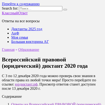
Перейти к содержанию
Search for:
КлассныйОтвет
Ответы на все вопросы
Диктанты 2025 год
АиФ
Моя семья
Большая викторина АГ
Главная
»
Образование
Всероссийский правовой
(юридический) диктант 2020 года
С 3 по 12 декабря 2020 года можно проверь свои знания в
области права из любой точки мира! Просто перейдите по
ссылке:
юрдиктант.рф
. Просмотр ответов станет доступен
после 13 декабря 2020 г.
Содержание
Ответы на Всероссийский ПРАВОВОЙ (юридический)