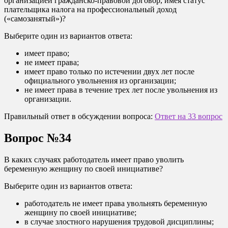
организацией гражданско-правовой договор, имея статус
плательщика налога на профессиональный доход
(«самозанятый»)?
Выберите один из вариантов ответа:
имеет право;
не имеет права;
имеет право только по истечении двух лет после
официального увольнения из организации;
не имеет права в течение трех лет после увольнения из
организации.
Правильный ответ в обсуждении вопроса:
Ответ на 33 вопрос
Вопрос №34
В каких случаях работодатель имеет право уволить
беременную женщину по своей инициативе?
Выберите один из вариантов ответа:
работодатель не имеет права увольнять беременную
женщину по своей инициативе;
в случае злостного нарушения трудовой дисциплины;