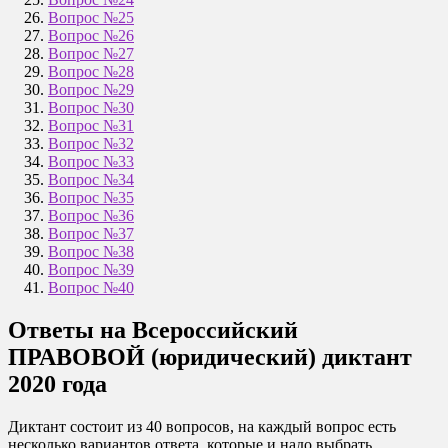
Вопрос №25
Вопрос №26
Вопрос №27
Вопрос №28
Вопрос №29
Вопрос №30
Вопрос №31
Вопрос №32
Вопрос №33
Вопрос №34
Вопрос №35
Вопрос №36
Вопрос №37
Вопрос №38
Вопрос №39
Вопрос №40
Ответы на Всероссийский
ПРАВОВОЙ (юридический) диктант
2020 года
Диктант состоит из 40 вопросов, на каждый вопрос есть
несколько вариантов ответа, которые и надо выбрать.