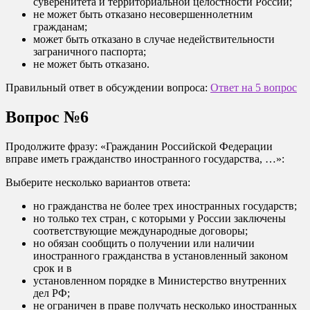
суверенитета и территориальной целостности России;
не может быть отказано несовершеннолетним
гражданам;
может быть отказано в случае недействительности
заграничного паспорта;
не может быть отказано.
Правильный ответ в обсуждении вопроса:
Ответ на 5 вопрос
Вопрос №6
Продолжите фразу: «Гражданин Российской Федерации
вправе иметь гражданство иностранного государства, …»:
Выберите несколько вариантов ответа:
но гражданства не более трех иностранных государств;
но только тех стран, с которыми у России заключены
соответствующие международные договоры;
но обязан сообщить о получении или наличии
иностранного гражданства в установленный законом
срок и в
установленном порядке в Министерство внутренних
дел РФ;
не ограничен в праве получать несколько иностранных