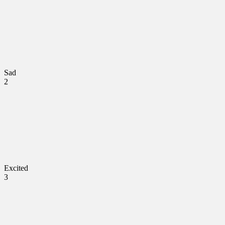
Sad
2
Excited
3