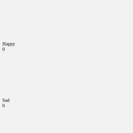
Happy
0
Sad
0