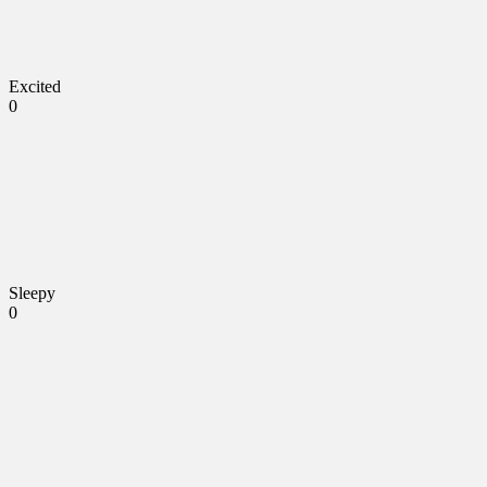
Excited
0
Sleepy
0