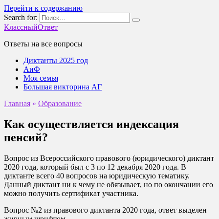
Перейти к содержанию
Search for:
КлассныйОтвет
Ответы на все вопросы
Диктанты 2025 год
АиФ
Моя семья
Большая викторина АГ
Главная
»
Образование
Как осуществляется индексация
пенсий?
Вопрос из Всероссийского правового (юридического) диктант
2020 года, который был с 3 по 12 декабря 2020 года. В
диктанте всего 40 вопросов на юридическую тематику.
Данный диктант ни к чему не обязывает, но по окончании его
можно получить сертификат участника.
Вопрос №2 из правового диктанта 2020 года, ответ выделен
жирным шрифтом.