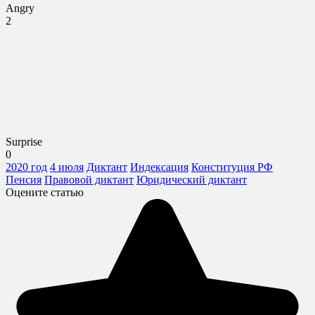
Angry
2
Surprise
0
2020 год
4 июля
Диктант
Индексация
Конституция РФ
Пенсия
Правовой диктант
Юридический диктант
Оцените статью