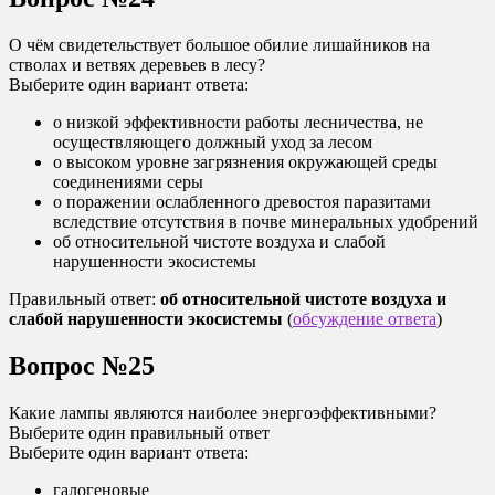
О чём свидетельствует большое обилие лишайников на
стволах и ветвях деревьев в лесу?
Выберите один вариант ответа:
о низкой эффективности работы лесничества, не
осуществляющего должный уход за лесом
о высоком уровне загрязнения окружающей среды
соединениями серы
о поражении ослабленного древостоя паразитами
вследствие отсутствия в почве минеральных удобрений
об относительной чистоте воздуха и слабой
нарушенности экосистемы
Правильный ответ:
об относительной чистоте воздуха и
слабой нарушенности экосистемы
(
обсуждение ответа
)
Вопрос №25
Какие лампы являются наиболее энергоэффективными?
Выберите один правильный ответ
Выберите один вариант ответа:
галогеновые