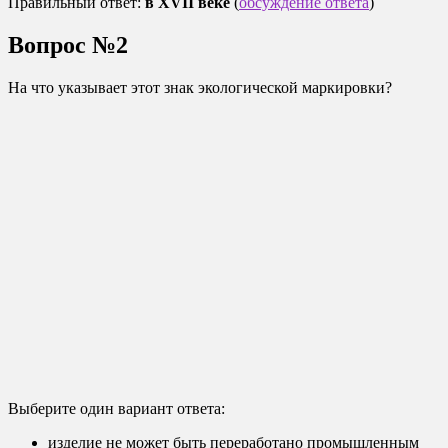
Правильный ответ:
в XVII веке
(
обсуждение ответа
)
Вопрос №2
На что указывает этот знак экологической маркировки?
Выберите один вариант ответа:
изделие не может быть переработано промышленным