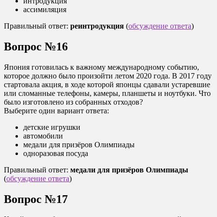
интродукция
ассимиляция
Правильный ответ:
реинтродукция
(
обсуждение ответа
)
Вопрос №16
Япония готовилась к важному международному событию,
которое должно было произойти летом 2020 года. В 2017 году
стартовала акция, в ходе которой японцы сдавали устаревшие
или сломанные телефоны, камеры, планшеты и ноутбуки. Что
было изготовлено из собранных отходов?
Выберите один вариант ответа:
детские игрушки
автомобили
медали для призёров Олимпиады
одноразовая посуда
Правильный ответ:
медали для призёров Олимпиады
(
обсуждение ответа
)
Вопрос №17