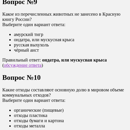
Вопрос №9
Какое из перечисленных животных не занесено в Красную
книгу России?
Выберите один вариант ответа:
амурский тигр
ондатра, или мускусная крыса
русская выхухоль
чёрный аист
Правильный ответ:
ондатра, или мускусная крыса
(
обсуждение ответа
)
Вопрос №10
Какие отходы составляют основную долю в мировом объеме
коммунальных отходов?
Выберите один вариант ответа:
органические (пищевые)
отходы пластика
отходы бумаги и картона
отходы металла