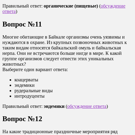
Правильный ответ:
органические (пищевые)
(
обсуждение
ответа
)
Вопрос №11
Многие обитающие в Байкале организмы очень уязвимы и
нуждаются в охране. Из крупных позвоночных животных к
таким видам относятся байкальский омуль и байкальская
нерпа. Они не встречаются больше нигде в мире. К какой
группе организмов следует отнести этих уникальных
животных?
Выберите один вариант ответа:
коацерваты
эндемики
рудеральные виды
интродуценты
Правильный ответ:
эндемики
(
обсуждение ответа
)
Вопрос №12
На какие традиционные праздничные мероприятия ряд