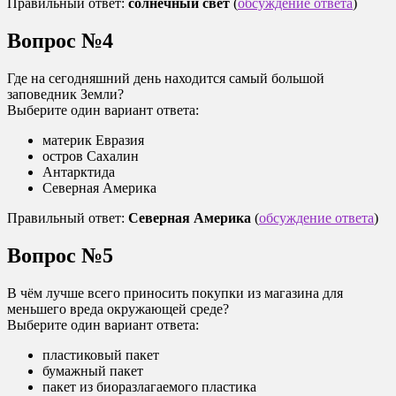
Правильный ответ:
солнечный свет
(
обсуждение ответа
)
Вопрос №4
Где на сегодняшний день находится самый большой
заповедник Земли?
Выберите один вариант ответа:
материк Евразия
остров Сахалин
Антарктида
Северная Америка
Правильный ответ:
Северная Америка
(
обсуждение ответа
)
Вопрос №5
В чём лучше всего приносить покупки из магазина для
меньшего вреда окружающей среде?
Выберите один вариант ответа:
пластиковый пакет
бумажный пакет
пакет из биоразлагаемого пластика