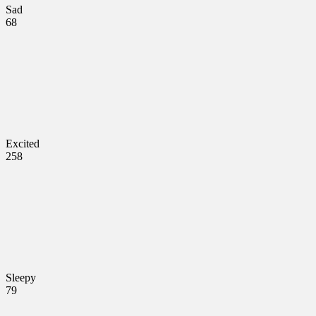
Sad
68
Excited
258
Sleepy
79