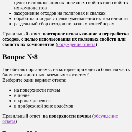
целью использования их полезных свойств или свойств
их компонентов
захоронение отходов на полигонах и свалках
обработка отходов с целью уменьшения их токсичности
раздельный сбор отходов по разным контейнерам
Правильный ответ:
повторное использование и переработка
отходов, с целью использования их полезных свойств или
свойств их компонентов
(
обсуждение ответа
)
Вопрос №8
Где обитают организмы, на которые приходится большая часть
биомассы животных наземных экосистем?
Выберите один вариант ответа:
на поверхности почвы
в почве
в кронах деревьев
в прибрежной зоне водоёмов
Правильный ответ:
на поверхности почвы
(
обсуждение
ответа
)