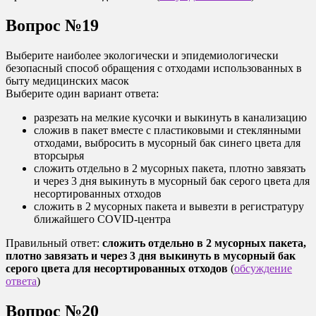
Вопрос №19
Выберите наиболее экологически и эпидемиологически
безопасный способ обращения с отходами использованных в
быту медицинских масок
Выберите один вариант ответа:
разрезать на мелкие кусочки и выкинуть в канализацию
сложив в пакет вместе с пластиковыми и стеклянными
отходами, выбросить в мусорный бак синего цвета для
вторсырья
сложить отдельно в 2 мусорных пакета, плотно завязать
и через 3 дня выкинуть в мусорный бак серого цвета для
несортированных отходов
сложить в 2 мусорных пакета и вывезти в регистратуру
ближайшего COVID-центра
Правильный ответ:
сложить отдельно в 2 мусорных пакета,
плотно завязать и через 3 дня выкинуть в мусорный бак
серого цвета для несортированных отходов
(
обсуждение
ответа
)
Вопрос №20