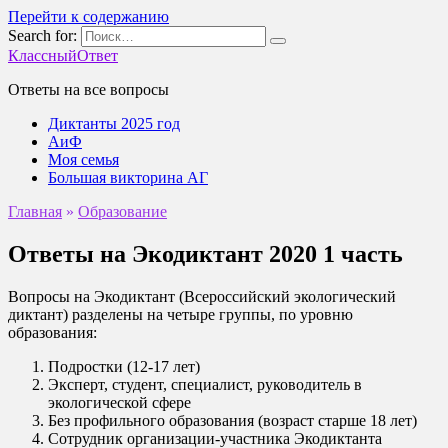
Перейти к содержанию
Search for:
КлассныйОтвет
Ответы на все вопросы
Диктанты 2025 год
АиФ
Моя семья
Большая викторина АГ
Главная
»
Образование
Ответы на Экодиктант 2020 1 часть
Вопросы на Экодиктант (Всероссийский экологический
диктант) разделены на четыре группы, по уровню
образования:
Подростки (12-17 лет)
Эксперт, студент, специалист, руководитель в
экологической сфере
Без профильного образования (возраст старше 18 лет)
Сотрудник организации-участника Экодиктанта