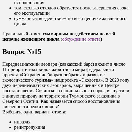
использования
тем, сколько отходов образуется после завершения срока
его эксплуатации
суммарным воздействием по всей цепочке жизненного
цикла
Правильный ответ:
суммарным воздействием по всей
цепочке жизненного цикла
(
обсуждение ответа
)
Вопрос №15
Переднеазиатский леопард (кавказский барс) входит в число
11 приоритетных видов животного мира федерального
проекта «Сохранение биоразнообразия и развитие
экологического туризма» нацпроекта «Экология». В 2020 году
двух переднеазиатских леопардов, выращенных в Центре
восстановления Сочинского национального парка, выпустили
в дикую природу на территории Турмонского заказника в
Северной Осетии. Как называется способ восстановления
численности редких видов?
Выберите один вариант ответа:
инвазия
реинтродукция