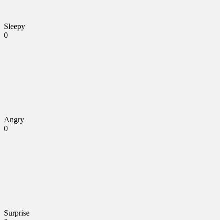
Sleepy
0
Angry
0
Surprise