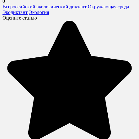
0
Всероссийский экологический диктант
Окружающая среда
Экодиктант
Экология
Оцените статью