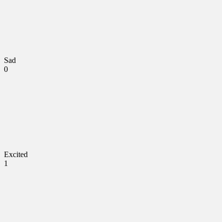
Sad
0
Excited
1