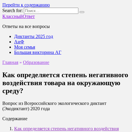
Перейти к содержанию
Search for:
КлассныйОтвет
Ответы на все вопросы
Диктанты 2025 год
АиФ
Моя семья
Большая викторина АГ
Главная
»
Образование
Как определяется степень негативного
воздействия товара на окружающую
среду?
Вопрос из Всероссийского экологического диктант
(Экодиктант) 2020 года
Содержание
Как определяется степень негативного воздействия