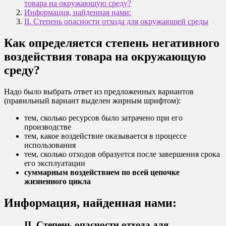
товара на окружающую среду?
Информация, найденная нами:
II. Степень опасности отхода для окружающей среды
Как определяется степень негативного
воздействия товара на окружающую
среду?
Надо было выбрать ответ из предложенных вариантов
(правильный вариант выделен жирным шрифтом):
тем, сколько ресурсов было затрачено при его
производстве
тем, какое воздействие оказывается в процессе
использования
тем, сколько отходов образуется после завершения срока
его эксплуатации
суммарным воздействием по всей цепочке
жизненного цикла
Информация, найденная нами:
II. Степень опасности отхода для