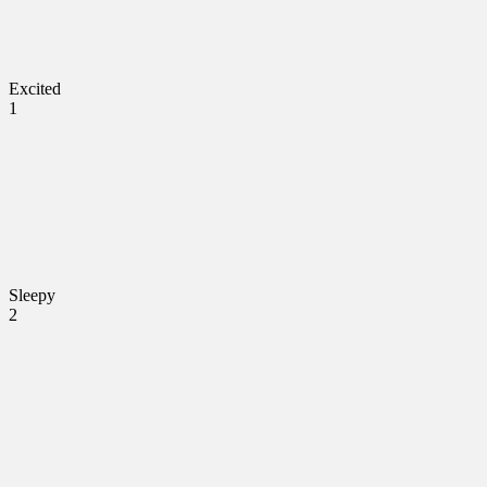
Excited
1
Sleepy
2