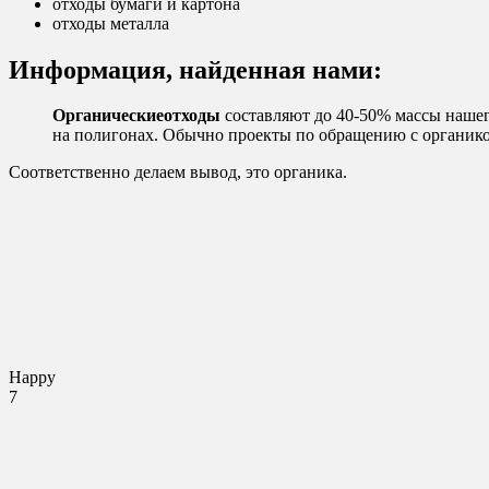
отходы бумаги и картона
отходы металла
Информация, найденная нами:
Органические
отходы
составляют до 40-50% массы нашег
на полигонах. Обычно проекты по обращению с органико
Соответственно делаем вывод, это органика.
Happy
7