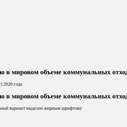
лю в мировом объеме коммунальных отхо
) 2020 года
лю в мировом объеме коммунальных отхо
льный вариант выделен жирным шрифтом):