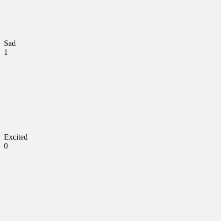
Sad
1
Excited
0