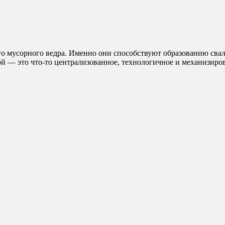
о мусорного ведра. Именно они способствуют образованию свал
й — это что-то централизованное, технологичное и механизиро