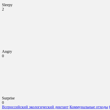
Sleepy
2
Angry
0
Surprise
0
Всероссийский экологический диктант
Коммунальные отходы