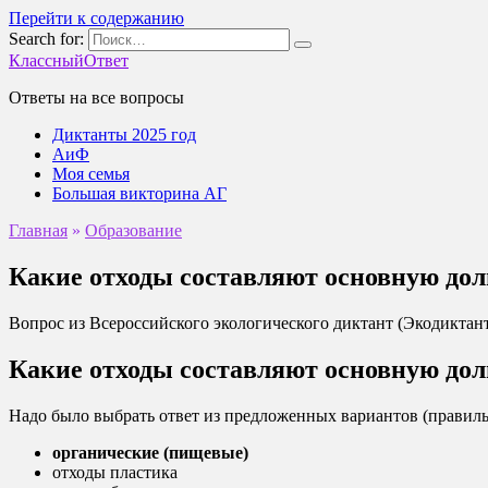
Перейти к содержанию
Search for:
КлассныйОтвет
Ответы на все вопросы
Диктанты 2025 год
АиФ
Моя семья
Большая викторина АГ
Главная
»
Образование
Какие отходы составляют основную до
Вопрос из Всероссийского экологического диктант (Экодиктант
Какие отходы составляют основную до
Надо было выбрать ответ из предложенных вариантов (прави
органические (пищевые)
отходы пластика