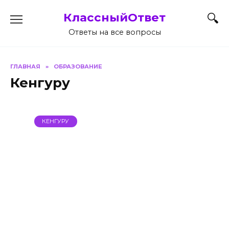
Перейти
КлассныйОтвет
к
содержанию
Ответы на все вопросы
ГЛАВНАЯ
»
ОБРАЗОВАНИЕ
Кенгуру
КЕНГУРУ