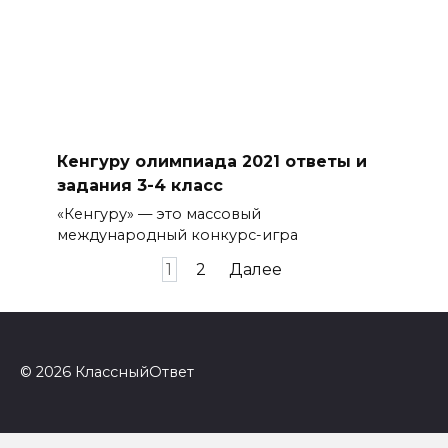
Кенгуру олимпиада 2021 ответы и
задания 3-4 класс
«Кенгуру» — это массовый
международный конкурс-игра
Пагинация
1
2
Далее
записей
© 2026 КлассныйОтвет