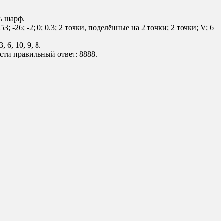
ь шарф.
26; -2; 0; 0.3; 2 точки, поделённые на 2 точки; 2 точки; V; 6
6, 10, 9, 8.
сти правильный ответ: 8888.