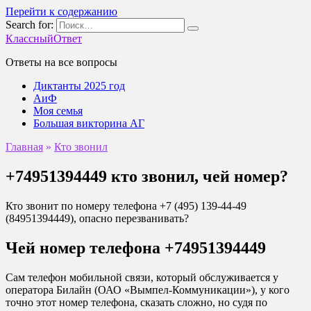
Перейти к содержанию
Search for:
КлассныйОтвет
Ответы на все вопросы
Диктанты 2025 год
АиФ
Моя семья
Большая викторина АГ
Главная
»
Кто звонил
+74951394449 кто звонил, чей номер?
Кто звонит по номеру телефона +7 (495) 139-44-49
(84951394449), опасно перезванивать?
Чей номер телефона +74951394449
Сам телефон мобильной связи, который обслуживается у
оператора Билайн (ОАО «Вымпел-Коммуникации»), у кого
точно этот номер телефона, сказать сложно, но судя по