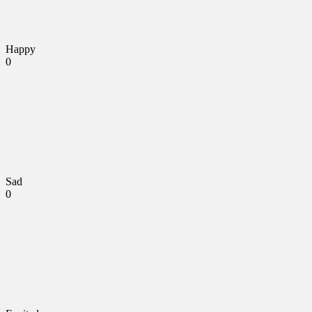
Happy
0
Sad
0