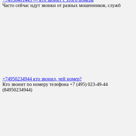
Часто сейчас идут звонки от разных мошенников, служб
+74950234944 кто звонил, чей номер?
Кто звонит по номеру телефона +7 (495) 023-49-44
(84950234944)