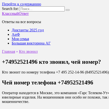
Перейти к содержанию
Search for:
КлассныйОтвет
Ответы на все вопросы
Диктанты 2025 год
АиФ
Моя семья
Большая викторина АГ
Главная
»
Кто звонил
+74952521496 кто звонил, чей номер?
Кто звонит по номеру телефона +7 495 252-14-96 (84952521496)
Чей номер телефона +74952521496
Оператор находится в Москве, это компания «Гарс Телеком-Ут»,
ювелирные изделия. На мошенников они особо не похожи, так к
мошенничестве.