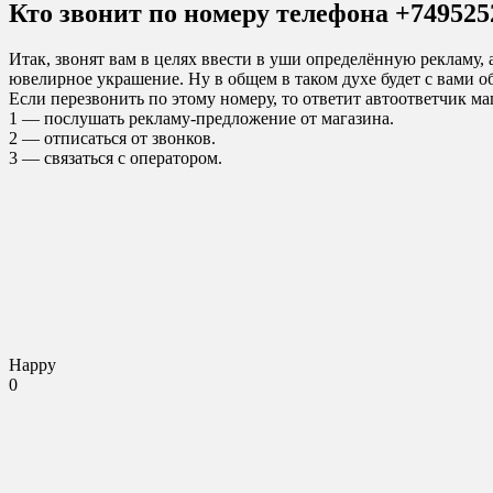
Кто звонит по номеру телефона +749525
Итак, звонят вам в целях ввести в уши определённую рекламу, 
ювелирное украшение. Ну в общем в таком духе будет с вами о
Если перезвонить по этому номеру, то ответит автоответчик ма
1 — послушать рекламу-предложение от магазина.
2 — отписаться от звонков.
3 — связаться с оператором.
Happy
0