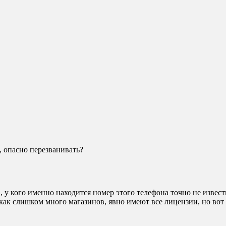
, опасно перезванивать?
 у кого именно находится номер этого телефона точно не извест
ак слишком много магазинов, явно имеют все лицензии, но вот 