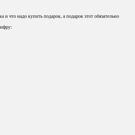
а и что надо купить подарок, а подарок этот обязательно
цифру: