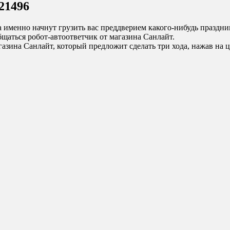
21496
а именно начнут грузить вас преддверием какого-нибудь праздник
бщаться робот-автоответчик от магазина Санлайт.
газина Санлайт, который предложит сделать три хода, нажав на 