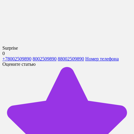
Surprise
0
+78002509890
8002509890
88002509890
Номер телефона
Оцените статью