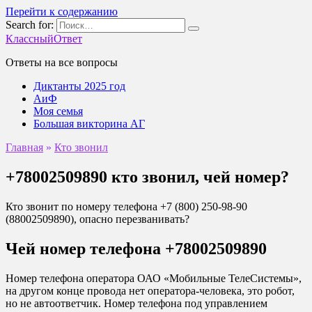
Перейти к содержанию
Search for:
КлассныйОтвет
Ответы на все вопросы
Диктанты 2025 год
АиФ
Моя семья
Большая викторина АГ
Главная
»
Кто звонил
+78002509890 кто звонил, чей номер?
Кто звонит по номеру телефона +7 (800) 250-98-90
(88002509890), опасно перезванивать?
Чей номер телефона +78002509890
Номер телефона оператора ОАО «Мобильные ТелеСистемы»,
на другом конце провода нет оператора-человека, это робот,
но не автоответчик. Номер телефона под управлением