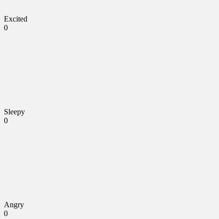
Excited
0
Sleepy
0
Angry
0