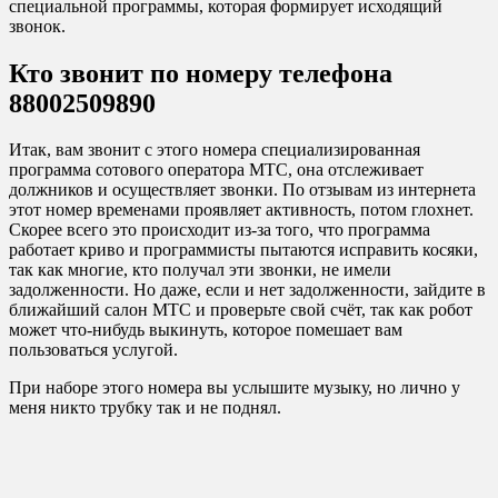
специальной программы, которая формирует исходящий
звонок.
Кто звонит по номеру телефона
88002509890
Итак, вам звонит с этого номера специализированная
программа сотового оператора МТС, она отслеживает
должников и осуществляет звонки. По отзывам из интернета
этот номер временами проявляет активность, потом глохнет.
Скорее всего это происходит из-за того, что программа
работает криво и программисты пытаются исправить косяки,
так как многие, кто получал эти звонки, не имели
задолженности. Но даже, если и нет задолженности, зайдите в
ближайший салон МТС и проверьте свой счёт, так как робот
может что-нибудь выкинуть, которое помешает вам
пользоваться услугой.
При наборе этого номера вы услышите музыку, но лично у
меня никто трубку так и не поднял.