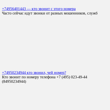
+74956401443 — кто звонит с этого номера
Часто сейчас идут звонки от разных мошенников, служб
+74950234944 кто звонил, чей номер?
Кто звонит по номеру телефона +7 (495) 023-49-44
(84950234944)