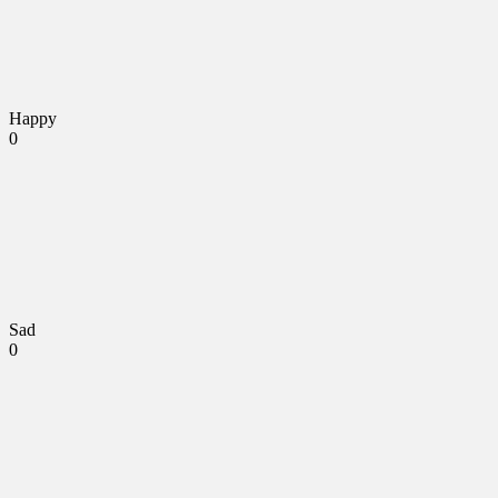
Happy
0
Sad
0