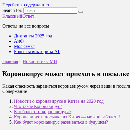
Перейти к содержанию
Search for:
КлассныйОтвет
Ответы на все вопросы
Диктанты 2025 год
АиФ
Моя семья
Большая викторина АГ
Главная
»
Новости из СМИ
Коронавирус может приехать в посылке 
Какая опасность заразиться коронавирусом через вещи в посыл
Содержание
Новости о коронавирусе в Китае на 2020 год
Что такое Коронавирус?
Кто болеет от коронавируса?
Коронавирус в посылке из Китая — можно заболеть?
Как будет коронавирус развиваться в будущем?