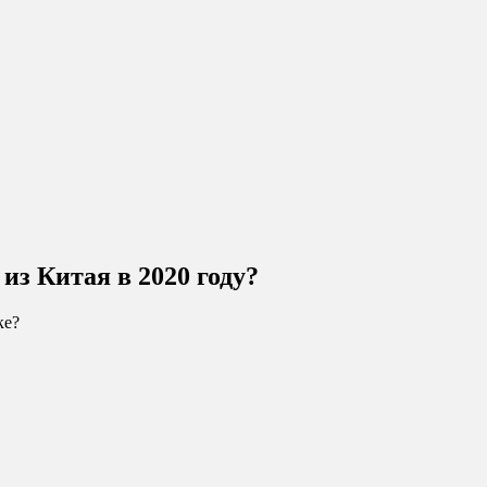
из Китая в 2020 году?
ке?