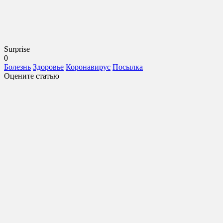
Surprise
0
Болезнь
Здоровье
Коронавирус
Посылка
Оцените статью