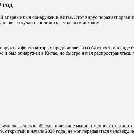
 год
рый впервые был обнаружен в Китае. Этот вирус поражает орган
му первые случаи окончились летальным исходом.
, наружная форма которых представляет из себя отростки в виде 
рус и был обнаружен в Китае, но быстро начал распространяться,
ями оказались верблюды и летучие мыши, именно этих животных
39, открытый в начале 2020 года) не мог передаваться человеку, 