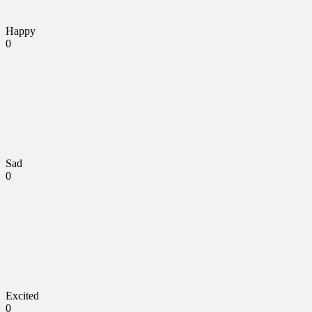
Happy
0
Sad
0
Excited
0