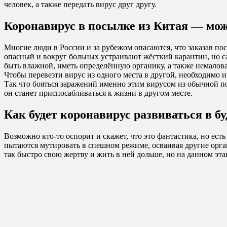
человек, а также передать вирус друг другу.
Коронавирус в посылке из Китая — мож
Многие люди в России и за рубежом опасаются, что заказав пос
опасный и вокруг больных устраивают жёсткий карантин, но са
быть влажной, иметь определённую органику, а также немало
Чтобы перевезти вирус из одного места в другой, необходимо
Так что бояться заражений именно этим вирусом из обычной по
он станет приспосабливаться к жизни в другом месте.
Как будет коронавирус развиваться в б
Возможно кто-то оспорит и скажет, что это фантастика, но ест
пытаются мутировать в спешном режиме, осваивая другие орга
так быстро свою жертву и жить в ней дольше, но на данном э