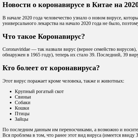
Новости о коронавирусе в Китае на 2020
В начале 2020 года человечество узнало о новом вирусе, кото
универсального лекарства на начало 2020 года не было, поэто
Что такое Коронавирус?
Coronaviridae — так назвали вирус (вернее семейство вирусов)
обнаружен в 1965 году), теперь их стало 39. Последний, 39 ви
Кто болеет от коронавируса?
Этот вирус поражает кроме человека, также и животных:
Крупный рогатый скот
Свиньи
Собаки
Кошки
Птицы
Зайцы
По последним данным им переносчиками, а возможно и носител
Вся проблема в том, что ранее этот вид вируса (имеется ввиду 