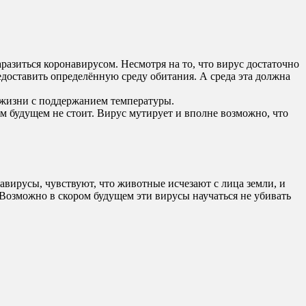
разиться коронавирусом. Несмотря на то, что вирус достаточно
едоставить определённую среду обитания. А среда эта должна
я жизни с поддержанием температуры.
м будущем не стоит. Вирус мутирует и вполне возможно, что
навирусы, чувствуют, что животные исчезают с лица земли, и
Возможно в скором будущем эти вирусы научаться не убивать