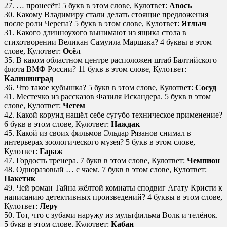
27. … пронесёт! 5 букв в этом слове, Кулответ:
Авось
30. Какому Владимиру стали делать стоящие предложения
после роли Черепа? 5 букв в этом слове, Кулответ:
Яглыч
31. Какого длинноухого вынимают из ящика стола в
стихотворении Великан Самуила Маршака? 4 буквы в этом
слове, Кулответ:
Осёл
35. В каком областном центре расположен штаб Балтийского
флота ВМФ России? 11 букв в этом слове, Кулответ:
Калининград
36. Что такое кубышка? 5 букв в этом слове, Кулответ:
Сосуд
41. Местечко из рассказов Фазиля Искандера. 5 букв в этом
слове, Кулответ:
Чегем
42. Какой корунд нашёл себе сугубо техническое применение?
6 букв в этом слове, Кулответ:
Наждак
45. Какой из своих фильмов Эльдар Рязанов снимал в
интерьерах зоологического музея? 5 букв в этом слове,
Кулответ:
Гараж
47. Гордость тренера. 7 букв в этом слове, Кулответ:
Чемпион
48. Одноразовый … с чаем. 7 букв в этом слове, Кулответ:
Пакетик
49. Чей роман Тайна жёлтой комнаты сподвиг Агату Кристи к
написанию детективных произведений? 4 буквы в этом слове,
Кулответ:
Леру
50. Тот, что с зубами наружу из мультфильма Волк и телёнок.
5 букв в этом слове, Кулответ:
Кабан