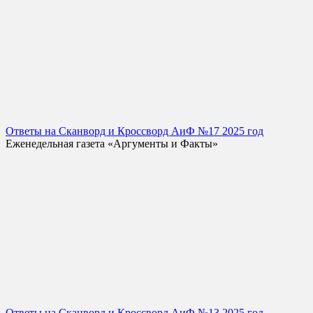
Ответы на Сканворд и Кроссворд АиФ №17 2025 год
Еженедельная газета «Аргументы и Факты»
Ответы на Сканворд и Кроссворд АиФ №13 2025 год