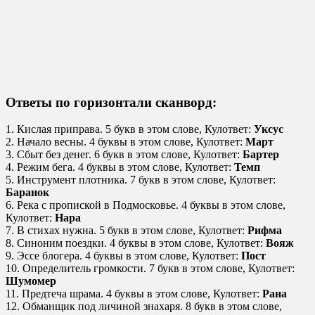
Ответы по горизонтали сканворд:
1. Кислая приправа. 5 букв в этом слове, Кулответ:
Уксус
2. Начало весны. 4 буквы в этом слове, Кулответ:
Март
3. Сбыт без денег. 6 букв в этом слове, Кулответ:
Бартер
4. Режим бега. 4 буквы в этом слове, Кулответ:
Темп
5. Инструмент плотника. 7 букв в этом слове, Кулответ:
Баранок
6. Река с пропиской в Подмосковье. 4 буквы в этом слове,
Кулответ:
Нара
7. В стихах нужна. 5 букв в этом слове, Кулответ:
Рифма
8. Синоним поездки. 4 буквы в этом слове, Кулответ:
Вояж
9. Эссе блогера. 4 буквы в этом слове, Кулответ:
Пост
10. Определитель громкости. 7 букв в этом слове, Кулответ:
Шумомер
11. Предтеча шрама. 4 буквы в этом слове, Кулответ:
Рана
12. Обманщик под личиной знахаря. 8 букв в этом слове,