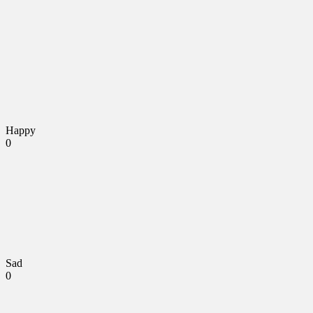
Happy
0
Sad
0