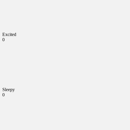
Excited
0
Sleepy
0