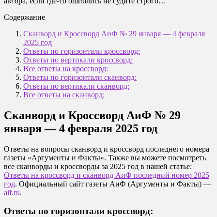
автора, если где-то ошиблись не судите строго…
Содержание
Сканворд и Кроссворд АиФ № 29 января — 4 февраля
2025 год
Ответы по горизонтали кроссворд:
Ответы по вертикали кроссворд:
Все ответы на кроссворд:
Ответы по горизонтали сканворд:
Ответы по вертикали сканворд:
Все ответы на сканворд:
Сканворд и Кроссворд АиФ № 29
января — 4 февраля 2025 год
Ответы на вопросы сканворд и кроссворд последнего номера
газеты «Аргументы и Факты». Также вы можете посмотреть
все сканворды и кроссворды за 2025 год в нашей статье:
Ответы на кроссворд и сканворд АиФ последний номер 2025
год
. Официальный сайт газеты АиФ (Аргументы и Факты) —
aif.ru
.
Ответы по горизонтали кроссворд: