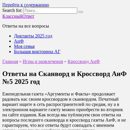
Перейти к содержанию
Search for:
КлассныйОтвет
Ответы на все вопросы
Диктанты 2025 год
АиФ
Моя семья
Большая викторина АГ
Главная
»
Игры и развлечения
»
Кроссворд АиФ
Ответы на Сканворд и Кроссворд АиФ
№5 2025 год
Еженедельная газета «Аргументы и Факты» продолжает
радовать нас своим кроссвордом и сканвордом. Печатный
вариант ищите в сеть распространителей по средам, ну а в
электронном варианте газету можно приобрести во вторник
на сайте издания. Как всегда мы публикуем свои ответы на
вопросы последнего сканворда и кроссворд газеты АиФ, и не
гарантируем, что все ответы будут совпадать с мнением