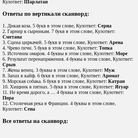
Кулответ:
Шарлатан
Ответы по вертикали сканворд:
1. Дикая коза. 5 букв в этом слове, Кулответ:
Серна
2. Гарнир к сырникам. 7 букв в этом слове, Кулответ:
Сметана
3. Сцена циркачей. 5 букв в этом слове, Кулответ:
Арена
4. Чрево печи. 5 букв в этом слове, Кулответ:
Топка
5. Источник омаров. 4 буквы в этом слове, Кулответ:
Море
6. Результат перенапряжения. 4 буквы в этом слове, Кулответ:
Срыв
7. Жены венец. 3 буквы в этом слове, Кулответ:
Муж
8. Запах в кайф. 6 букв в этом слове, Кулответ:
Аромат
9. Морская собака. 6 букв в этом слове, Кулответ:
Катран
10. Хищник в пятнах. 5 букв в этом слове, Кулответ:
Ягуар
11. Не время дорого, а … 4 буквы в этом слове, Кулответ:
Пора
12. Столичная река в Франции. 4 буквы в этом слове,
Кулответ:
Сена
Все ответы на сканворд: