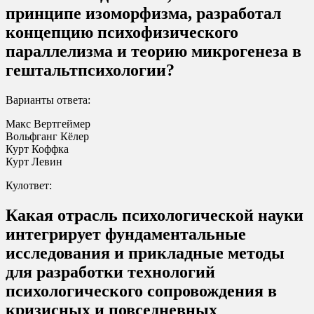
принципе изоморфизма, разработал
концепцию психофизического
параллелизма и теорию микрогенеза в
гештальтпсихологии?
Варианты ответа:
Макс Вертгеймер
Вольфганг Кёлер
Курт Коффка
Курт Левин
Кулответ:
Какая отрасль психологической науки
интегрирует фундаментальные
исследования и прикладные методы
для разработки технологий
психологического сопровождения в
кризисных и повседневных