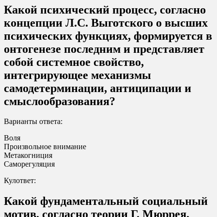
Какой психический процесс, согласно
концепции Л.С. Выготского о высших
психических функциях, формируется в
онтогенезе последним и представляет
собой системное свойство,
интегрирующее механизмы
самодетерминации, антиципации и
смыслообразования?
Варианты ответа:
Воля
Произвольное внимание
Метакогниция
Саморегуляция
Кулответ:
Какой фундаментальный социальный
мотив, согласно теории Г. Мюррея,