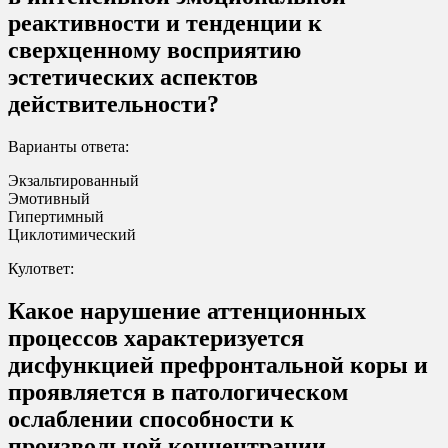
реактивности и тенденции к
сверхценному восприятию
эстетических аспектов
действительности?
Варианты ответа:
Экзальтированный
Эмотивный
Гипертимный
Циклотимический
Кулответ:
Какое нарушение аттенционных
процессов характеризуется
дисфункцией префронтальной коры и
проявляется в патологическом
ослаблении способности к
произвольной концентрации