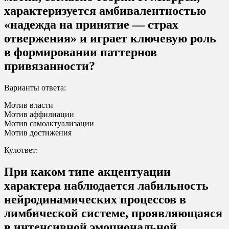
характеризуется амбивалентностью
«надежда на принятие — страх
отвержения» и играет ключевую роль
в формировании паттернов
привязанности?
Варианты ответа:
Мотив власти
Мотив аффилиации
Мотив самоактуализации
Мотив достижения
Кулответ:
При каком типе акцентуации
характера наблюдается лабильность
нейродинамических процессов в
лимбической системе, проявляющаяся
в интенсивной эмоциональной