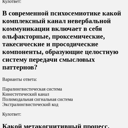
Кулответ:
В современной психосемиотике какой
комплексный канал невербальной
коммуникации включает в себя
ольфакторные, проксемические,
такесические и просодические
компоненты, образующие целостную
систему передачи смысловых
паттернов?
Варианты ответа:
Паралингвистическая система
Кинестетический канал
Полимодальная сигнальная система
Экстралингвистический код
Кулответ:
Какой метакогнитивный процесс,