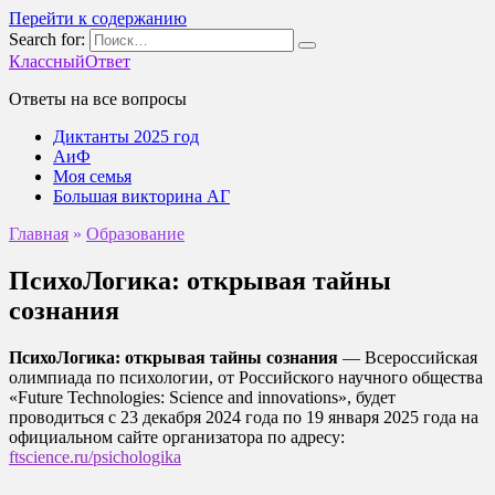
Перейти к содержанию
Search for:
КлассныйОтвет
Ответы на все вопросы
Диктанты 2025 год
АиФ
Моя семья
Большая викторина АГ
Главная
»
Образование
ПсихоЛогика: открывая тайны
сознания
ПсихоЛогика: открывая тайны сознания
— Всероссийская
олимпиада по психологии, от Российского научного общества
«Future Technologies: Science and innovations», будет
проводиться с 23 декабря 2024 года по 19 января 2025 года на
официальном сайте организатора по адресу:
ftscience.ru/psichologika