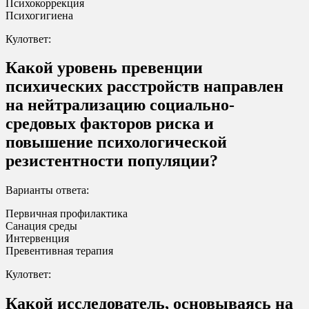
Психокоррекция
Психогигиена
Кулответ:
Какой уровень превенции
психических расстройств направлен
на нейтрализацию социально-
средовых факторов риска и
повышение психологической
резистентности популяции?
Варианты ответа:
Первичная профилактика
Санация среды
Интервенция
Превентивная терапия
Кулответ:
Какой исследователь, основываясь на