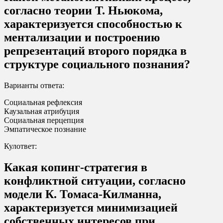
согласно теории Т. Ньюкома,
характеризуется способностью к
ментализации и построению
репрезентаций второго порядка в
структуре социального познания?
Варианты ответа:
Социальная рефлексия
Каузальная атрибуция
Социальная перцепция
Эмпатическое познание
Кулответ:
Какая копинг-стратегия в
конфликтной ситуации, согласно
модели К. Томаса-Килманна,
характеризуется минимизацией
собственных интересов при