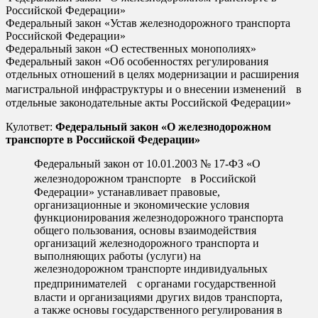
Российской Федерации»
Федеральный закон «Устав железнодорожного транспорта
Российской Федерации»
Федеральный закон «О естественных монополиях»
Федеральный закон «Об особенностях регулирования
отдельных отношений в целях модернизации и расширения
магистральной инфраструктуры и о внесении изменений в
отдельные законодательные акты Российской Федерации»
Кулответ:
Федеральный закон «О железнодорожном
транспорте в Российской Федерации»
Федеральный закон от 10.01.2003 № 17-ФЗ «О
железнодорожном транспорте в Российской
Федерации» устанавливает правовые,
организационные и экономические условия
функционирования железнодорожного транспорта
общего пользования, основы взаимодействия
организаций железнодорожного транспорта и
выполняющих работы (услуги) на
железнодорожном транспорте индивидуальных
предпринимателей с органами государственной
власти и организациями других видов транспорта,
а также основы государственного регулирования в