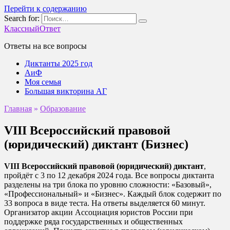
Перейти к содержанию
Search for:
КлассныйОтвет
Ответы на все вопросы
Диктанты 2025 год
АиФ
Моя семья
Большая викторина АГ
Главная
»
Образование
VIII Всероссийский правовой
(юридический) диктант (Бизнес)
VIII Всероссийский правовой (юридический) диктант
,
пройдёт с 3 по 12 декабря 2024 года. Все вопросы диктанта
разделены на три блока по уровню сложности: «Базовый»,
«Профессиональный» и «Бизнес». Каждый блок содержит по
33 вопроса в виде теста. На ответы выделяется 60 минут.
Организатор акции Ассоциация юристов России при
поддержке ряда государственных и общественных