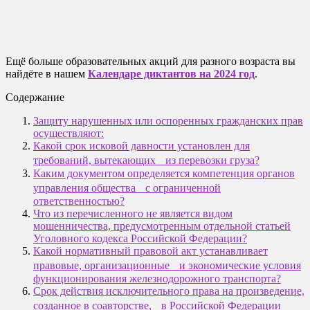
Ещё больше образовательных акций для разного возраста вы
найдёте в нашем
Календаре диктантов на 2024 год
.
Содержание
Защиту нарушенных или оспоренных гражданских прав
осуществляют:
Какой срок исковой давности установлен для
требований, вытекающих из перевозки груза?
Каким документом определяется компетенция органов
управления общества с ограниченной
ответственностью?
Что из перечисленного не является видом
мошенничества, предусмотренным отдельной статьей
Уголовного кодекса Российской Федерации?
Какой нормативный правовой акт устанавливает
правовые, организационные и экономические условия
функционирования железнодорожного транспорта?
Срок действия исключительного права на произведение,
созданное в соавторстве, в Российской Федерации