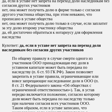
да, если в уставе нет запрета на переход доли наследникам без
согласия других участников
нет, она может получить долю в фирме только с согласия
другого участника общества, при этом неважно, что
прописано в уставе общества
нет, она может получить долю только в случае, если заплатит
за эту долю второму участнику общества
да, ей достаточно обратиться к нотариусу для оформления
наследства
Кулответ:
да, если в уставе нет запрета на переход доли
наследникам без согласия других участников
По общему правилу в случае смерти одного из
участников ООО принадлежащая ему доля в
уставном капитале может быть передана по
наследству (п. 6 ст. 93 ГК РФ). Закон позволяет
закрепить в уставе правила, ограничивающие или
вовсе запрещающие наследование доли в ООО (п.
8 ст. 21 Федерального закона «Об обществах с
ограниченной ответственностью»). Так, в устав
нередко включается положение, согласно которому
доля может быть передана по наследству только
при наличии согласия всех участников ООО.
Таким образом, если в уставе записано, что