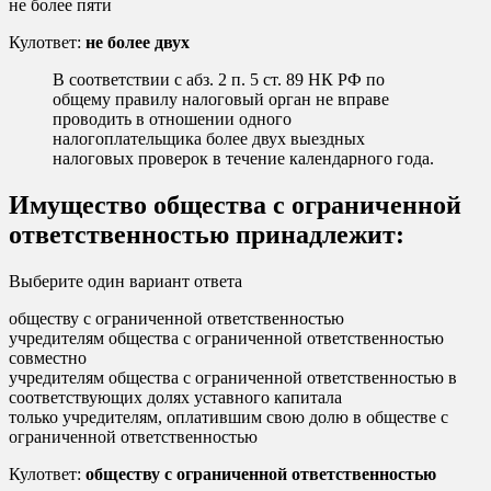
не более пяти
Кулответ:
не более двух
В соответствии с абз. 2 п. 5 ст. 89 НК РФ по
общему правилу налоговый орган не вправе
проводить в отношении одного
налогоплательщика более двух выездных
налоговых проверок в течение календарного года.
Имущество общества с ограниченной
ответственностью принадлежит:
Выберите один вариант ответа
обществу с ограниченной ответственностью
учредителям общества с ограниченной ответственностью
совместно
учредителям общества с ограниченной ответственностью в
соответствующих долях уставного капитала
только учредителям, оплатившим свою долю в обществе с
ограниченной ответственностью
Кулответ:
обществу с ограниченной ответственностью