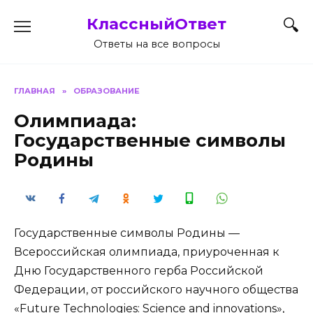
Перейти
КлассныйОтвет
к
содержанию
Ответы на все вопросы
ГЛАВНАЯ
»
ОБРАЗОВАНИЕ
Олимпиада:
Государственные символы
Родины
Государственные символы Родины —
Всероссийская олимпиада, приуроченная к
Дню Государственного герба Российской
Федерации, от российского научного общества
«Future Technologies: Science and innovations»,