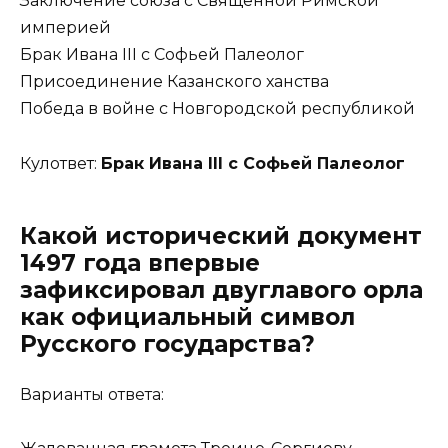
Заключение союза с Священной Римской
империей
Брак Ивана III с Софьей Палеолог
Присоединение Казанского ханства
Победа в войне с Новгородской республикой
Кулответ:
Брак Ивана III с Софьей Палеолог
Какой исторический документ
1497 года впервые
зафиксировал двуглавого орла
как официальный символ
Русского государства?
Варианты ответа: