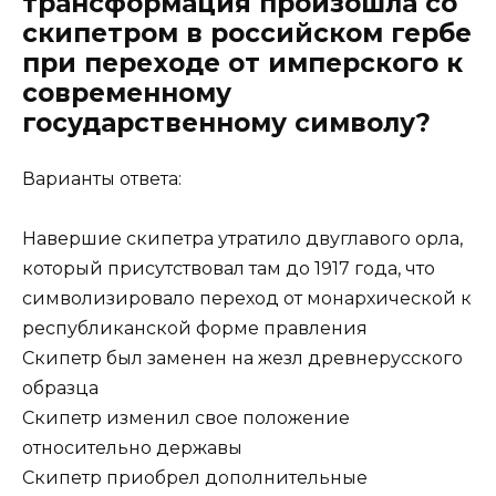
трансформация произошла со
скипетром в российском гербе
при переходе от имперского к
современному
государственному символу?
Варианты ответа:
Навершие скипетра утратило двуглавого орла,
который присутствовал там до 1917 года, что
символизировало переход от монархической к
республиканской форме правления
Скипетр был заменен на жезл древнерусского
образца
Скипетр изменил свое положение
относительно державы
Скипетр приобрел дополнительные