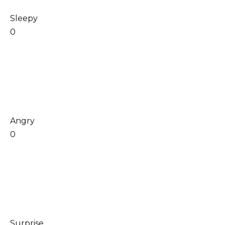
Sleepy
0
Angry
0
Surprise