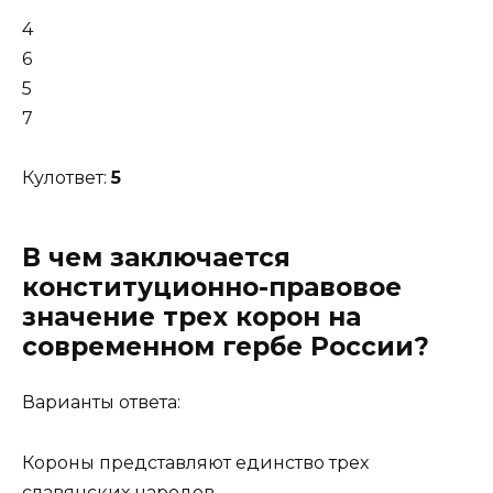
4
6
5
7
Кулответ:
5
В чем заключается
конституционно-правовое
значение трех корон на
современном гербе России?
Варианты ответа:
Короны представляют единство трех
славянских народов