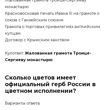
Жалованная грамота Троице-Сергиеву
монастырю
Красновосковая печать Ивана III на грамоте о
союзе с Ганзейским союзом
Грамота о торговых привилегиях английским
купцам
Договор с Крымским ханством
Кулответ:
Жалованная грамота Троице-
Сергиеву монастырю
Сколько цветов имеет
официальный герб России в
цветном исполнении?
Варианты ответа: