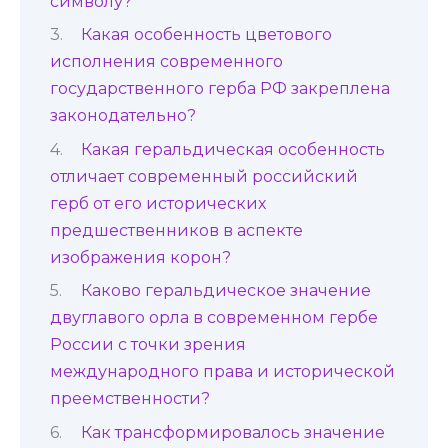
символу?
Какая особенность цветового
исполнения современного
государственного герба РФ закреплена
законодательно?
Какая геральдическая особенность
отличает современный российский
герб от его исторических
предшественников в аспекте
изображения корон?
Каково геральдическое значение
двуглавого орла в современном гербе
России с точки зрения
международного права и исторической
преемственности?
Как трансформировалось значение