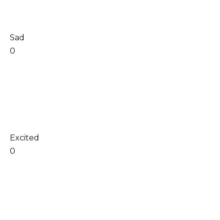
Sad
0
Excited
0