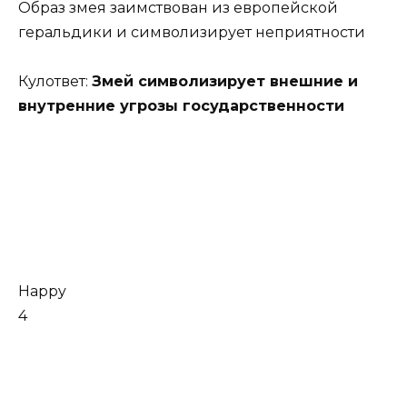
Образ змея заимствован из европейской
геральдики и символизирует неприятности
Кулответ:
Змей символизирует внешние и
внутренние угрозы государственности
Happy
4