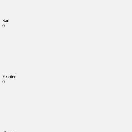
Sad
0
Excited
0