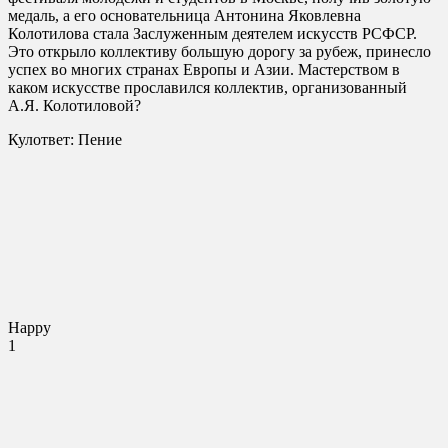
медаль, а его основательница Антонина Яковлевна
Колотилова стала Заслуженным деятелем искусств РСФСР.
Это открыло коллективу большую дорогу за рубеж, принесло
успех во многих странах Европы и Азии. Мастерством в
каком искусстве прославился коллектив, организованный
А.Я. Колотиловой?
Кулответ: Пение
Happy
1