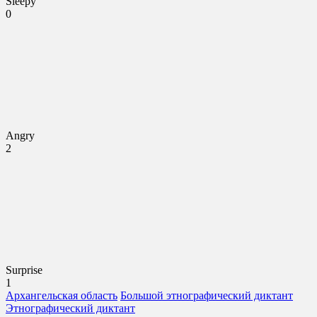
Sleepy
0
Angry
2
Surprise
1
Архангельская область
Большой этнографический диктант
Этнографический диктант