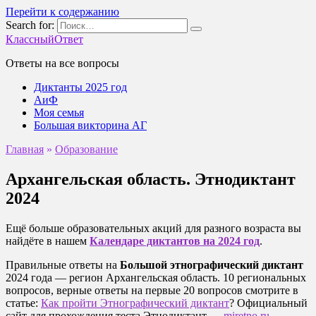
Перейти к содержанию
Search for:
КлассныйОтвет
Ответы на все вопросы
Диктанты 2025 год
АиФ
Моя семья
Большая викторина АГ
Главная
»
Образование
Архангельская область. Этнодиктант
2024
Ещё больше образовательных акций для разного возраста вы
найдёте в нашем
Календаре диктантов на 2024 год
.
Правильные ответы на
Большой этнографический диктант
2024 года — регион Архангельская область. 10 региональных
вопросов, верные ответы на первые 20 вопросов смотрите в
статье:
Как пройти Этнографический диктант
? Официальный
сайт для прохождения теста Этнодиктант —
miretno.ru