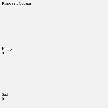
Кулответ: Собаки
Happy
0
Sad
0