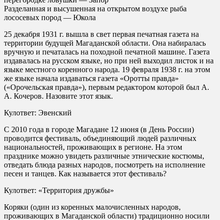
Разделанная и высушенная на открытом воздухе рыба
лососевых пород — Юкола
25 декабря 1931 г. вышла в свет первая печатная газета на
территории будущей Магаданской области. Она набиралась
вручную и печаталась на походной печатной машине. Газета
издавалась на русском языке, но при ней выходил листок и на
языке местного коренного народа. 19 февраля 1938 г. на этом
же языке начала издаваться газета «Оротты правда»
(«Орочельская правда»), первым редактором которой был А.
А. Кочеров. Назовите этот язык.
Кулответ: Эвенский
С 2010 года в городе Магадане 12 июня (в День России)
проводится фестиваль, объединяющий людей различных
национальностей, проживающих в регионе. На этом
празднике можно увидеть различные этнические костюмы,
отведать блюда разных народов, посмотреть на исполнение
песен и танцев. Как называется этот фестиваль?
Кулответ: «Территория дружбы»
Коряки (один из коренных малочисленных народов,
проживающих в Магаданской области) традиционно носили