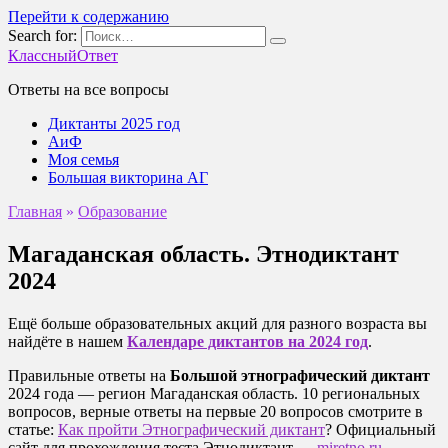
Перейти к содержанию
Search for:
КлассныйОтвет
Ответы на все вопросы
Диктанты 2025 год
АиФ
Моя семья
Большая викторина АГ
Главная
»
Образование
Магаданская область. Этнодиктант
2024
Ещё больше образовательных акций для разного возраста вы
найдёте в нашем
Календаре диктантов на 2024 год
.
Правильные ответы на
Большой этнографический диктант
2024 года — регион Магаданская область. 10 региональных
вопросов, верные ответы на первые 20 вопросов смотрите в
статье:
Как пройти Этнографический диктант
? Официальный
сайт для прохождения теста Этнодиктант —
miretno.ru