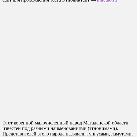
Этот коренной малочисленный народ Магаданской области
известен под разными наименованиями (этнонимами).
Представителей этого народа называли тунгусами, ламутами,