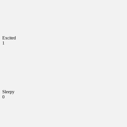
Excited
1
Sleepy
0