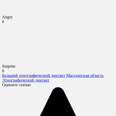
Angry
0
Surprise
0
Большой этнографический диктант
Магаданская область
Этнографический диктант
Оцените статью