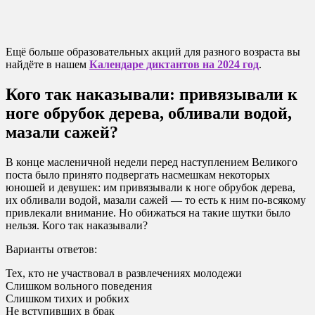
Ещё больше образовательных акций для разного возраста вы
найдёте в нашем
Календаре диктантов на 2024 год
.
Кого так наказывали: привязывали к
ноге обрубок дерева, обливали водой,
мазали сажей?
В конце масленичной недели перед наступлением Великого
поста было принято подвергать насмешкам некоторых
юношей и девушек: им привязывали к ноге обрубок дерева,
их обливали водой, мазали сажей — то есть к ним по-всякому
привлекали внимание. Но обижаться на такие шутки было
нельзя. Кого так наказывали?
Варианты ответов:
Тех, кто не участвовал в развлечениях молодежи
Слишком вольного поведения
Слишком тихих и робких
Не вступивших в брак