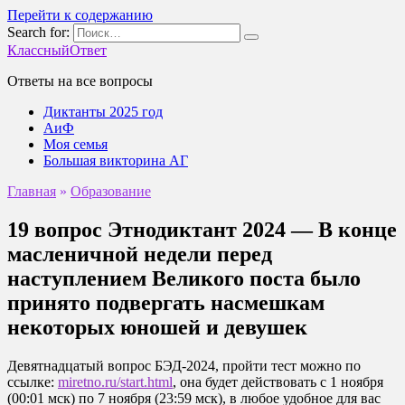
Перейти к содержанию
Search for:
КлассныйОтвет
Ответы на все вопросы
Диктанты 2025 год
АиФ
Моя семья
Большая викторина АГ
Главная
»
Образование
19 вопрос Этнодиктант 2024 — В конце
масленичной недели перед
наступлением Великого поста было
принято подвергать насмешкам
некоторых юношей и девушек
Девятнадцатый вопрос БЭД-2024, пройти тест можно по
ссылке:
miretno.ru/start.html
, она будет действовать с 1 ноября
(00:01 мск) по 7 ноября (23:59 мск), в любое удобное для вас