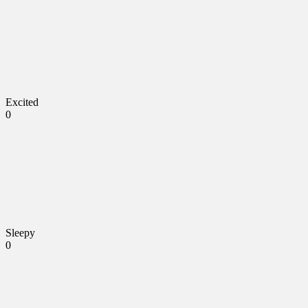
Excited
0
Sleepy
0