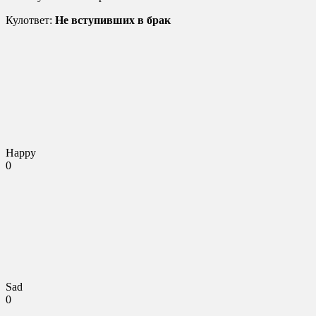
Кулответ:
Не вступивших в брак
Happy
0
Sad
0