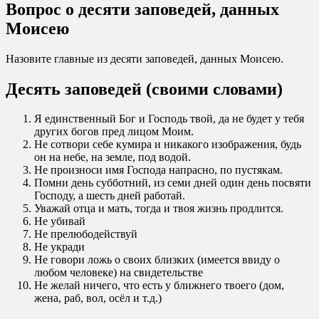
Вопрос о десяти заповедей, данных
Моисею
Назовите главные из десяти заповедей, данных Моисею.
Десять заповедей (своими словами)
Я единственный Бог и Господь твой, да не будет у тебя
других богов пред лицом Моим.
Не сотвори себе кумира и никакого изображения, будь
он на небе, на земле, под водой.
Не произноси имя Господа напрасно, по пустякам.
Помни день субботний, из семи дней один день посвяти
Господу, а шесть дней работай.
Уважай отца и мать, тогда и твоя жизнь продлится.
Не убивай
Не прелюбодействуй
Не укради
Не говори ложь о своих близких (имеется ввиду о
любом человеке) на свидетельстве
Не желай ничего, что есть у ближнего твоего (дом,
жена, раб, вол, осёл и т.д.)