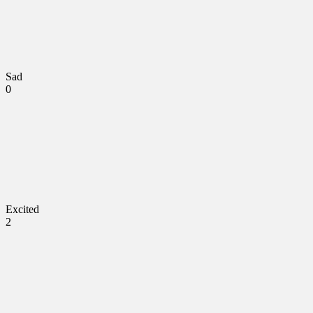
Sad
0
Excited
2