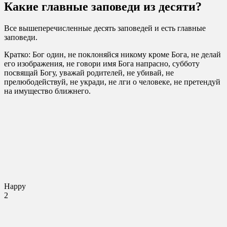
Какие главные заповеди из десяти?
Все вышеперечисленные десять заповедей и есть главные
заповеди.
Кратко: Бог один, не поклоняйся никому кроме Бога, не делай
его изображения, не говори имя Бога напрасно, субботу
посвящай Богу, уважай родителей, не убивай, не
прелюбодействуй, не укради, не лги о человеке, не претендуй
на имущество ближнего.
Happy
2