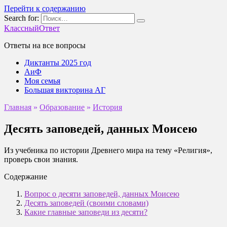
Перейти к содержанию
Search for:
КлассныйОтвет
Ответы на все вопросы
Диктанты 2025 год
АиФ
Моя семья
Большая викторина АГ
Главная
»
Образование
»
История
Десять заповедей, данных Моисею
Из учебника по истории Древнего мира на тему «Религия»,
проверь свои знания.
Содержание
Вопрос о десяти заповедей, данных Моисею
Десять заповедей (своими словами)
Какие главные заповеди из десяти?