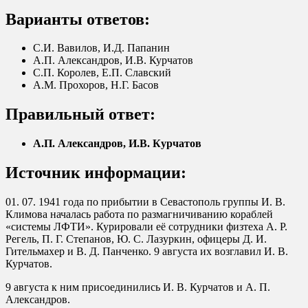
Варианты ответов:
С.И. Вавилов, И.Д. Папанин
А.П. Александров, И.В. Курчатов
С.П. Королев, Е.П. Славский
А.М. Прохоров, Н.Г. Басов
Правильный ответ:
А.П. Александров, И.В. Курчатов
Источник информации:
01. 07. 1941 года по прибытии в Севастополь группы И. В.
Климова началась работа по размагничиванию кораблей
«системы ЛФТИ». Курировали её сотрудники физтеха А. Р.
Регель, П. Г. Степанов, Ю. С. Лазуркин, офицеры Д. И.
Гительмахер и В. Д. Панченко. 9 августа их возглавил И. В.
Курчатов.
9 августа к ним присоединились И. В. Курчатов и А. П.
Александров.