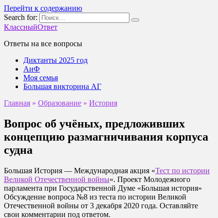
Перейти к содержанию
Search for:
КлассныйОтвет
Ответы на все вопросы
Диктанты 2025 год
АиФ
Моя семья
Большая викторина АГ
Главная
»
Образование
»
История
Вопрос об учёных, предложивших
концепцию размагничивания корпуса
судна
Большая История — Международная акция «
Тест по истории
Великой Отечественной войны
«. Проект Молодежного
парламента при Государственной Думе «Большая история»
Обсуждение вопроса №8 из теста по истории Великой
Отечественной войны от 3 декабря 2020 года. Оставляйте
свои комментарии под ответом.