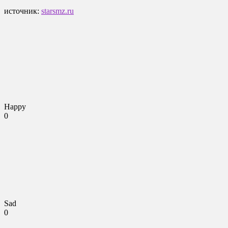
источник:
starsmz.ru
Happy
0
Sad
0