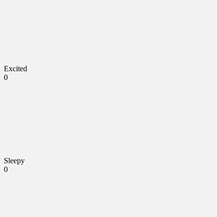
Excited
0
Sleepy
0