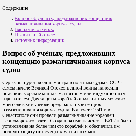
Содержание
Вопрос об учёных, предложивших концепцию
размагничивания корпуса судна
Варианты ответов:
Правильный ответ:
Источник информации:
Вопрос об учёных, предложивших
концепцию размагничивания корпуса
судна
Серьёзный урон военным и транспортным судам СССР в
самом начале Великой Отечественной войны наносили
немецкие морские мины с магнитным или индукционным
взрывателем. Для защиты кораблей от магнитных морских
мин советские ученые предложили концепцию
размагничивания корпуса судна. В августе 1941 г. в
Севастополе они провели размагничивание кораблей
Черноморского флота. Созданная ими «система ЛФТИ» была
установлена на более чем сто кораблей и обеспечила им
полную защиту от немецких магнитных мин.