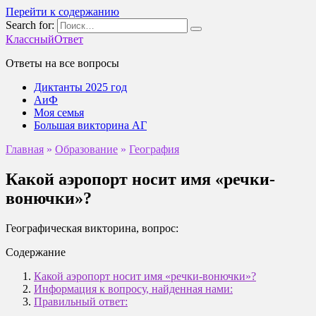
Перейти к содержанию
Search for:
КлассныйОтвет
Ответы на все вопросы
Диктанты 2025 год
АиФ
Моя семья
Большая викторина АГ
Главная
»
Образование
»
География
Какой аэропорт носит имя «речки-
вонючки»?
Географическая викторина, вопрос:
Содержание
Какой аэропорт носит имя «речки-вонючки»?
Информация к вопросу, найденная нами:
Правильный ответ: