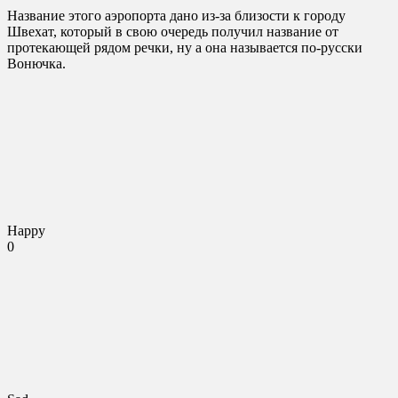
Название этого аэропорта дано из-за близости к городу
Швехат, который в свою очередь получил название от
протекающей рядом речки, ну а она называется по-русски
Вонючка.
Happy
0