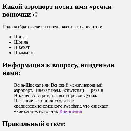
Какой аэропорт носит имя «речки-
вонючки»?
Надо выбрать ответ из предложенных вариантов:
Шираз
Шонла
Швехат
Шымкент
Информация к вопросу, найденная
нами:
Вена-Швехат или Венский международный
аэропорт. Швехат (нем. Schwechat) — река в
Нижней Австрии, правый приток Дуная.
Название реки происходит от
средневерхненемецкого swechant, что означает
«вонючий». источник
Википедия
Правильный ответ: