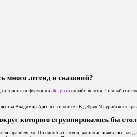
ь много легенд и сказаний?
да, источник информации
dic.rgo.ru
онлайн версия. Полный список
щества Владимир Арсеньев в книге «В дебрях Уссурийского края
 вокруг которого сгруппировалось бы сто
елю аралиевых». По одной из легенд, растение появилось, когда