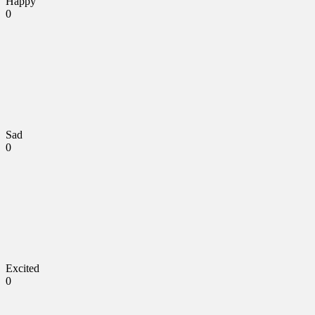
Happy
0
Sad
0
Excited
0