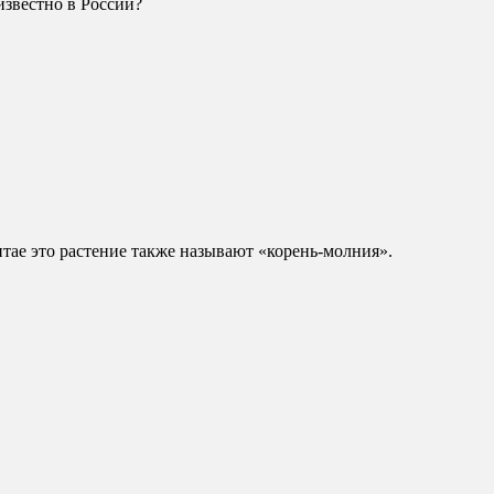
известно в России?
итае это растение также называют «корень-молния».