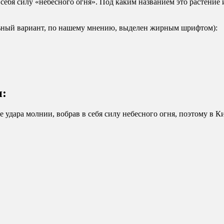
 себя силу «небесного огня». Под каким названием это растение 
льный вариант, по нашему мнению, выделен жирным шрифтом):
и:
е удара молнии, вобрав в себя силу небесного огня, поэтому в К