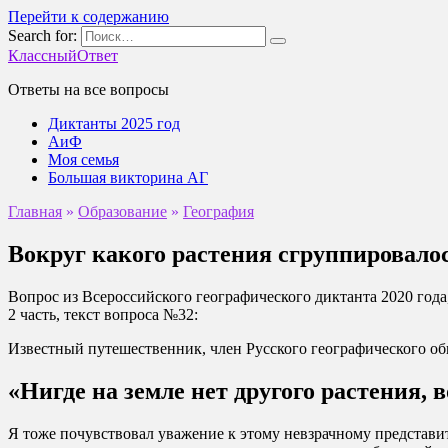
Перейти к содержанию
Search for:
КлассныйОтвет
Ответы на все вопросы
Диктанты 2025 год
АиФ
Моя семья
Большая викторина АГ
Главная
»
Образование
»
География
Вокруг какого растения сгруппировалос
Вопрос из Всероссийского географического диктанта 2020 го
2 часть, текст вопроса №32:
Известный путешественник, член Русского географического об
«Нигде на земле нет другого растения,
Я тоже почувствовал уважение к этому невзрачному представит