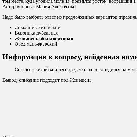
том месте, куда угодила молния, появился росток, вобравший в
Автор вопроса: Мария Алексеенко
Надо было выбрать ответ из предложенных вариантов (прави
Лимонник китайский
Вероника дубравная
Женьшень обыкновенный
Орех маньчжурский
Информация к вопросу, найденная нам
Согласно китайской легенде, женьшень зародился на мест
Вывод: описание подходит под Женьшень