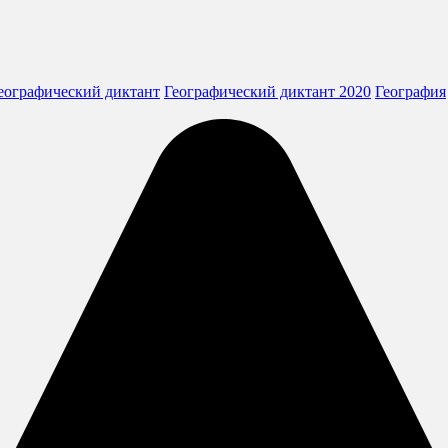
еографический диктант
Географический диктант 2020
География