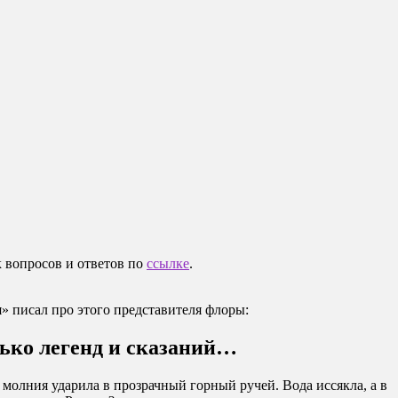
 вопросов и ответов по
ссылке
.
» писал про этого представителя флоры:
лько легенд и сказаний…
 молния ударила в прозрачный горный ручей. Вода иссякла, а в