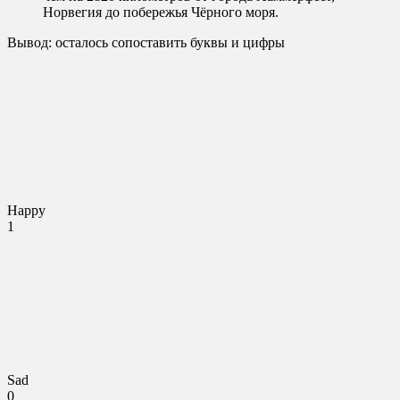
Норвегия до побережья Чёрного моря.
Вывод: осталось сопоставить буквы и цифры
Happy
1
Sad
0