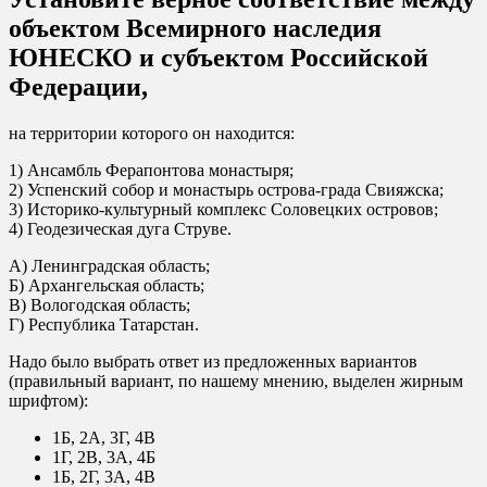
объектом Всемирного наследия
ЮНЕСКО и субъектом Российской
Федерации,
на территории которого он находится:
1) Ансамбль Ферапонтова монастыря;
2) Успенский собор и монастырь острова-града Свияжска;
3) Историко-культурный комплекс Соловецких островов;
4) Геодезическая дуга Струве.
А) Ленинградская область;
Б) Архангельская область;
В) Вологодская область;
Г) Республика Татарстан.
Надо было выбрать ответ из предложенных вариантов
(правильный вариант, по нашему мнению, выделен жирным
шрифтом):
1Б, 2А, 3Г, 4В
1Г, 2В, 3А, 4Б
1Б, 2Г, 3А, 4В