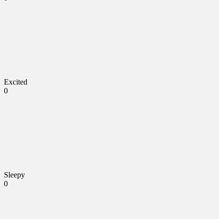
Excited
0
Sleepy
0