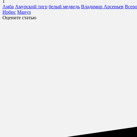
1
Амба
Амурский тигр
белый медведь
Владимир Арсеньев
Всеро
Ирбис
Манул
Оцените статью