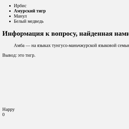
Ирбис
Амурский тигр
Манул
Белый медведь
Информация к вопросу, найденная нам
Амба — на языках тунгусо-маньчжурской языковой семьи 
Вывод: это тигр.
Happy
0