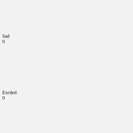
Sad
0
Excited
0