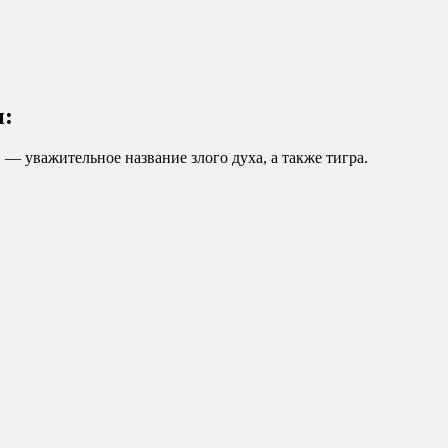
и:
— уважительное название злого духа, а также тигра.