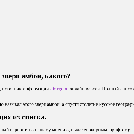
 зверя амбой, какого?
да, источник информации
dic.rgo.ru
онлайн версия. Полный список
 называл этого зверя амбой, а спустя столетие Русское географ
их из списка.
льный вариант, по нашему мнению, выделен жирным шрифтом):