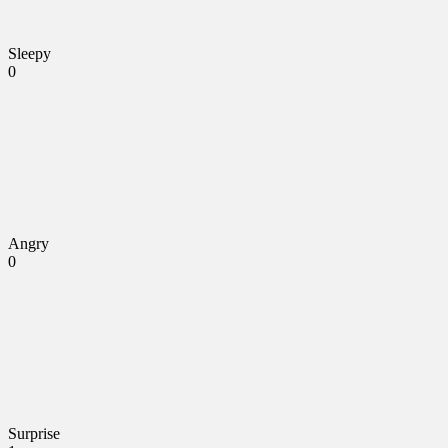
Sleepy
0
Angry
0
Surprise