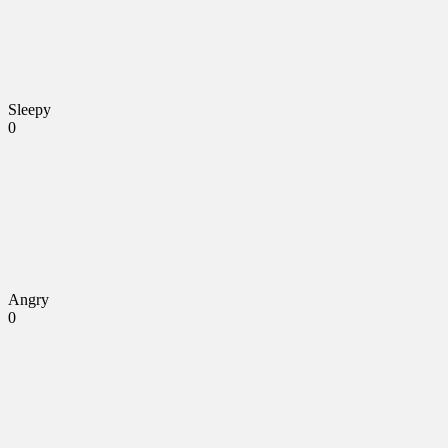
Sleepy
0
Angry
0