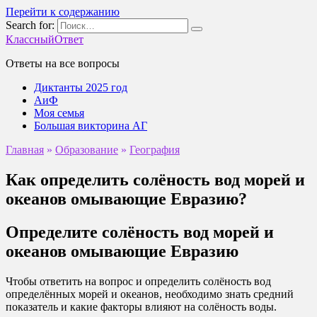
Перейти к содержанию
Search for:
КлассныйОтвет
Ответы на все вопросы
Диктанты 2025 год
АиФ
Моя семья
Большая викторина АГ
Главная
»
Образование
»
География
Как определить солёность вод морей и
океанов омывающие Евразию?
Определите солёность вод морей и
океанов омывающие Евразию
Чтобы ответить на вопрос и определить солёность вод
определённых морей и океанов, необходимо знать средний
показатель и какие факторы влияют на солёность воды.