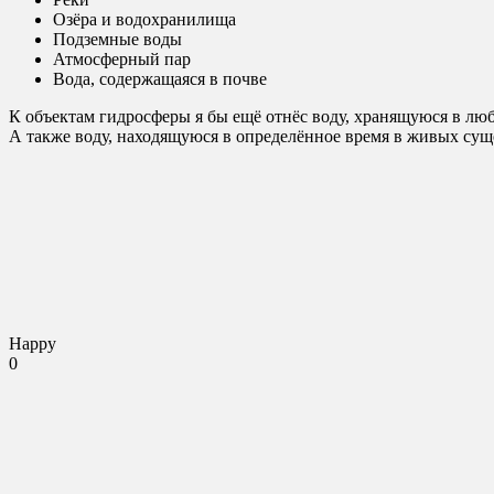
Озёра и водохранилища
Подземные воды
Атмосферный пар
Вода, содержащаяся в почве
К объектам гидросферы я бы ещё отнёс воду, хранящуюся в люб
А также воду, находящуюся в определённое время в живых суще
Happy
0