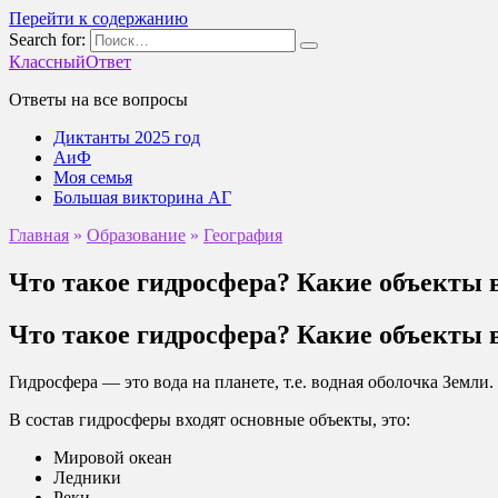
Перейти к содержанию
Search for:
КлассныйОтвет
Ответы на все вопросы
Диктанты 2025 год
АиФ
Моя семья
Большая викторина АГ
Главная
»
Образование
»
География
Что такое гидросфера? Какие объекты в
Что такое гидросфера? Какие объекты в
Гидросфера — это вода на планете, т.е. водная оболочка Земли.
В состав гидросферы входят основные объекты, это:
Мировой океан
Ледники
Реки