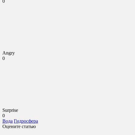
0
Angry
0
Surprise
0
Вода
Гидросфера
Оцените статью