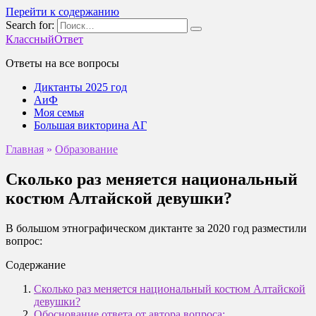
Перейти к содержанию
Search for:
КлассныйОтвет
Ответы на все вопросы
Диктанты 2025 год
АиФ
Моя семья
Большая викторина АГ
Главная
»
Образование
Сколько раз меняется национальный
костюм Алтайской девушки?
В большом этнографическом диктанте за 2020 год разместили
вопрос:
Содержание
Сколько раз меняется национальный костюм Алтайской
девушки?
Обоснование ответа от автора вопроса: