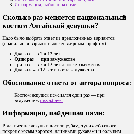
Информация, найденная нами:
Сколько раз меняется национальный
костюм Алтайской девушки?
Надо было выбрать ответ из предложенных вариантов
(правильный вариант выделен жирным шрифтом):
Два раза – в 7 и 12 лет
Один раз — при замужестве
Три раза – в 7 и 12 лет и после замужества
Два раза – в 12 лет и после замужества
Обоснование ответа от автора вопроса:
Костюм девушек изменялся один раз — при
замужестве.
russia.travel
Информация, найденная нами:
В девичестве девушки носили рубаху, туникообразного
покроя с косым воротом, длинными рукавами и большим