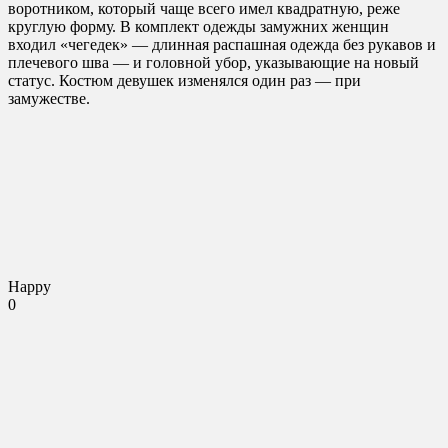
воротником, который чаще всего имел квадратную, реже
круглую форму. В комплект одежды замужних женщин
входил «чегедек» — длинная распашная одежда без рукавов и
плечевого шва — и головной убор, указывающие на новый
статус. Костюм девушек изменялся один раз — при
замужестве.
Happy
0