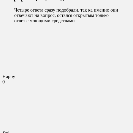
Четыре ответа сразу подобрали, так ка именно они
отвечают на вопрос, остался открытым только
ответ с моющими средствами.
Happy
0
Sad