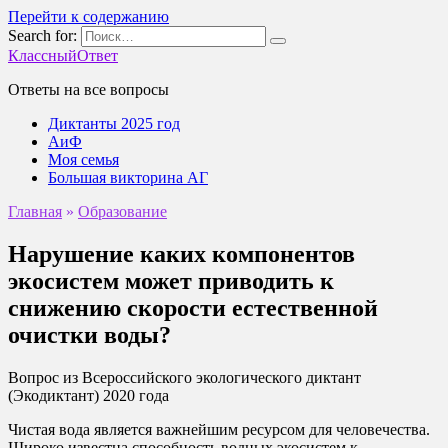
Перейти к содержанию
Search for:
КлассныйОтвет
Ответы на все вопросы
Диктанты 2025 год
АиФ
Моя семья
Большая викторина АГ
Главная
»
Образование
Нарушение каких компонентов
экосистем может приводить к
снижению скорости естественной
очистки воды?
Вопрос из Всероссийского экологического диктант
(Экодиктант) 2020 года
Чистая вода является важнейшим ресурсом для человечества.
Широко известна способность водных экосистем к