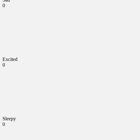
0
Excited
0
Sleepy
0