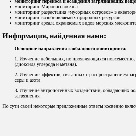
мониторинг переноса и осаждения загрязняющих веще
мониторинг Мирового океана
мониторинг разрастания «мусорных островов» в акватор
мониторинг возобновляемых природных ресурсов
мониторинг ареала охраняемых видов морских млекопи
Информация, найденная нами:
Основные направления глобального мониторинга:
1. Изучение небольших, но проявляющихся повсеместно, 
(диоксида углерода и метана).
2. Изучение эффектов, связанных с распространением за
серы и азота.
3. Изучение антропогенных воздействий, обладающих б
загрязнения.
По сути своей некоторые предложенные ответы косвенно включа