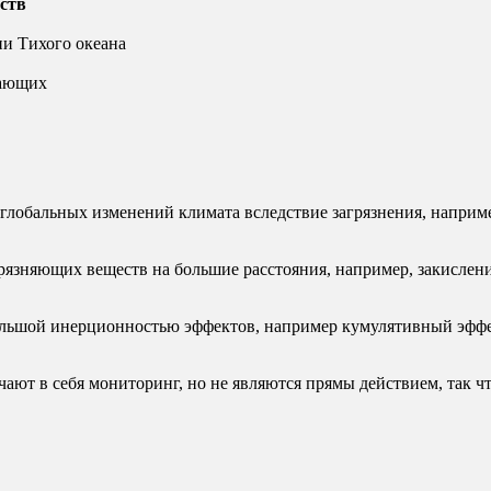
ств
ии Тихого океана
тающих
глобальных изменений климата вследствие загрязнения, наприм
грязняющих веществ на большие расстояния, например, закислен
ольшой инерционностью эффектов, например кумулятивный эфф
ют в себя мониторинг, но не являются прямы действием, так чт