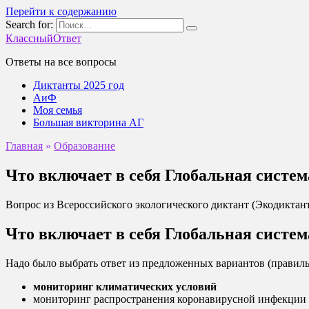
Перейти к содержанию
Search for:
КлассныйОтвет
Ответы на все вопросы
Диктанты 2025 год
АиФ
Моя семья
Большая викторина АГ
Главная
»
Образование
Что включает в себя Глобальная сист
Вопрос из Всероссийского экологического диктант (Экодиктант
Что включает в себя Глобальная сист
Надо было выбрать ответ из предложенных вариантов (прави
мониторинг климатических условий
мониторинг распространения коронавирусной инфекции