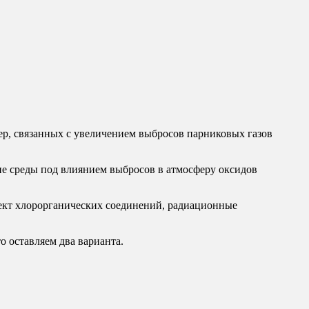
ер, связанных с увеличением выбросов парниковых газов
ие среды под влиянием выбросов в атмосферу оксидов
ект хлорорганических соединений, радиационные
о оставляем два варианта.