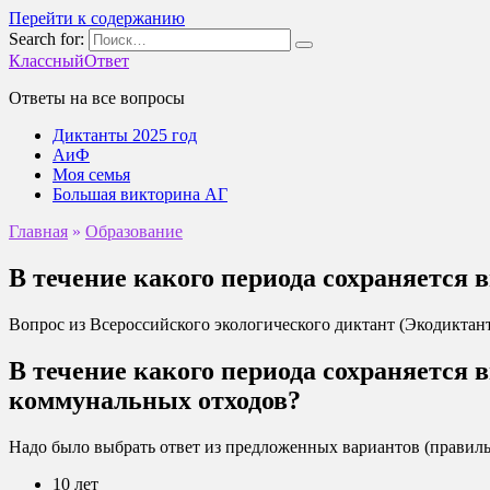
Перейти к содержанию
Search for:
КлассныйОтвет
Ответы на все вопросы
Диктанты 2025 год
АиФ
Моя семья
Большая викторина АГ
Главная
»
Образование
В течение какого периода сохраняется 
Вопрос из Всероссийского экологического диктант (Экодиктант
В течение какого периода сохраняется
коммунальных отходов?
Надо было выбрать ответ из предложенных вариантов (прави
10 лет