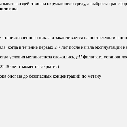
оказывать воздействие на окружающую среду, а выбросы трансфор
полигона
 этапе жизненного цикла и заканчивается на пострекультивацио
а, когда в течение первых 2-7 лет после начала эксплуатации 
когда условия метаногенеза сложились,
рН
фильтрата установилос
25-30 лет с момента закрытия)
ока биогаза до безопасных концентраций по метану