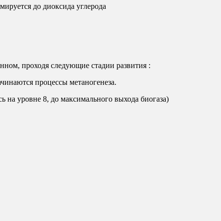
мируется до диоксида углерода
нном, проходя следующие стадии развития :
начинаются процессы метаногенеза.
ь на уровне 8, до максимального выхода биогаза)