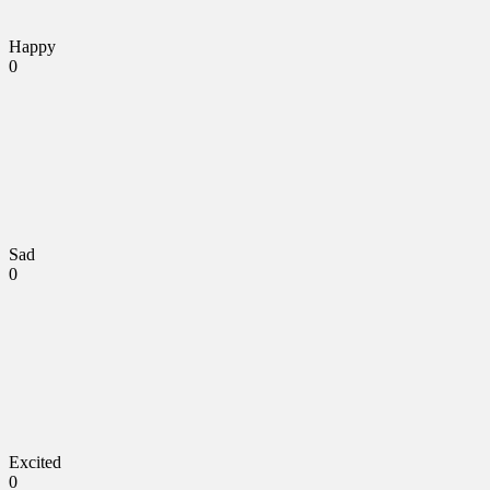
Happy
0
Sad
0
Excited
0