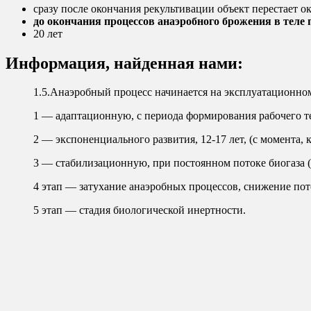
сразу после окончания рекультивации объект перестает 
до окончания процессов анаэробного брожения в теле 
20 лет
Информация, найденная нами:
1.5.Анаэробный процесс начинается на эксплуатационном
1 — адаптационную, с периода формирования рабочего тел
2 — экспоненциального развития, 12-17 лет, (с момента, 
3 — стабилизационную, при постоянном потоке биогаза (
4 этап — затухание анаэробных процессов, снижение пот
5 этап — стадия биологической инертности.