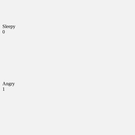
Sleepy
0
Angry
1