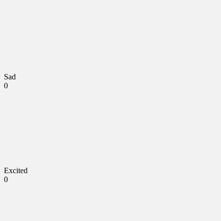
Sad
0
Excited
0