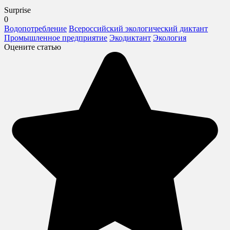
Surprise
0
Водопотребление
Всероссийский экологический диктант
Промышленное предприятие
Экодиктант
Экология
Оцените статью