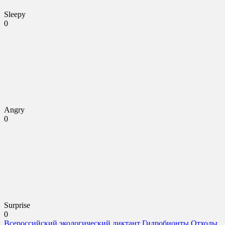
Sleepy
0
Angry
0
Surprise
0
Всероссийский экологический диктант
Гидробионты
Отходы