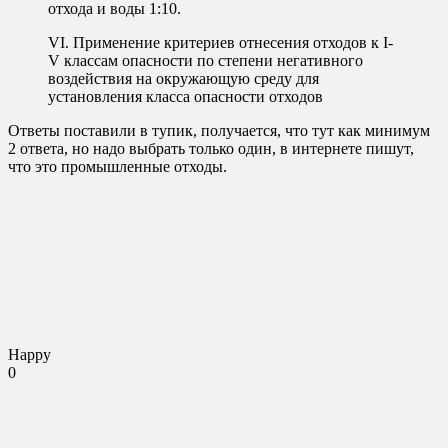
отхода и воды 1:10.
VI. Применение критериев отнесения отходов к I-
V классам опасности по степени негативного
воздействия на окружающую среду для
установления класса опасности отходов
Ответы поставили в тупик, получается, что тут как минимум
2 ответа, но надо выбрать только один, в интернете пишут,
что это промышленные отходы.
Happy
0