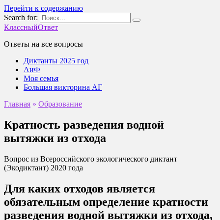
Перейти к содержанию
Search for:
КлассныйОтвет
Ответы на все вопросы
Диктанты 2025 год
АиФ
Моя семья
Большая викторина АГ
Главная
»
Образование
Кратность разведения водной
вытяжки из отхода
Вопрос из Всероссийского экологического диктант
(Экодиктант) 2020 года
Для каких отходов является
обязательным определение кратности
разведения водной вытяжки из отхода,