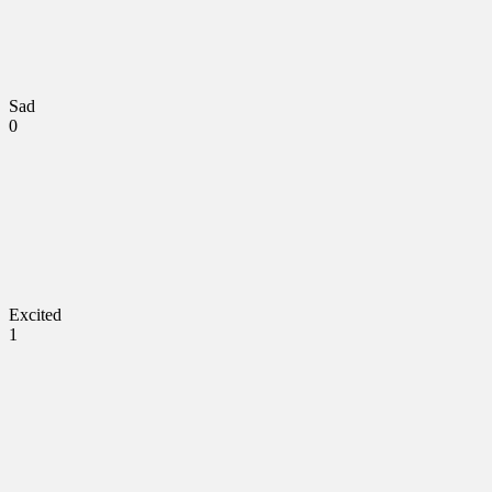
Sad
0
Excited
1