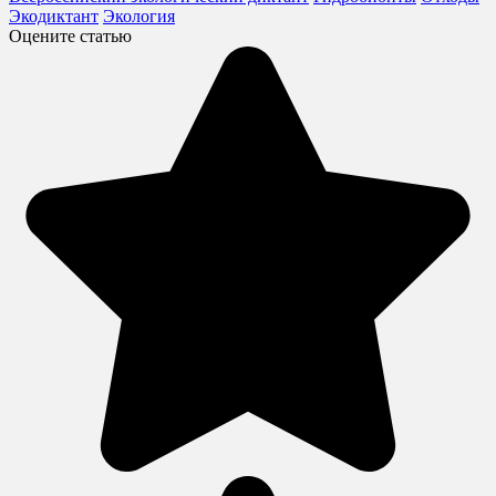
Экодиктант
Экология
Оцените статью