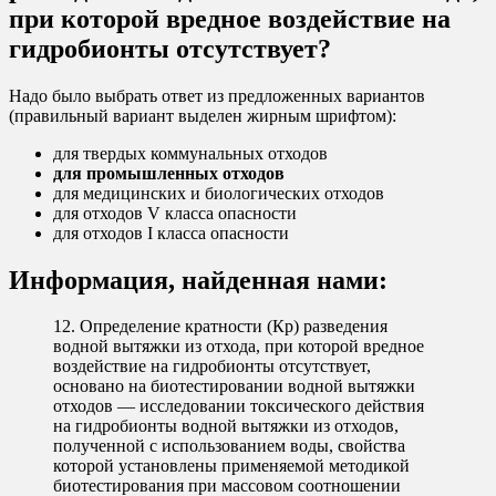
при которой вредное воздействие на
гидробионты отсутствует?
Надо было выбрать ответ из предложенных вариантов
(правильный вариант выделен жирным шрифтом):
для твердых коммунальных отходов
для промышленных отходов
для медицинских и биологических отходов
для отходов V класса опасности
для отходов I класса опасности
Информация, найденная нами:
12. Определение кратности (Кр) разведения
водной вытяжки из отхода, при которой вредное
воздействие на гидробионты отсутствует,
основано на биотестировании водной вытяжки
отходов — исследовании токсического действия
на гидробионты водной вытяжки из отходов,
полученной с использованием воды, свойства
которой установлены применяемой методикой
биотестирования при массовом соотношении