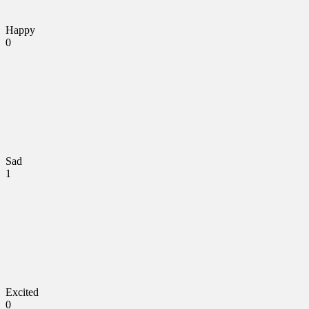
Happy
0
Sad
1
Excited
0