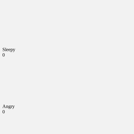
Sleepy
0
Angry
0