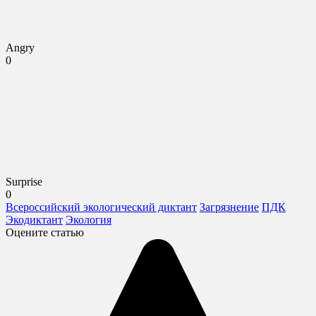
Angry
0
Surprise
0
Всероссийский экологический диктант
Загрязнение
ПДК
Экодиктант
Экология
Оцените статью