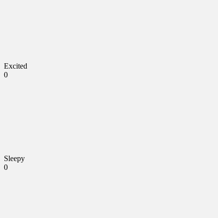
Excited
0
Sleepy
0