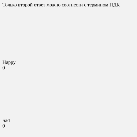
Только второй ответ можно соотнести с термином ПДК
Happy
0
Sad
0