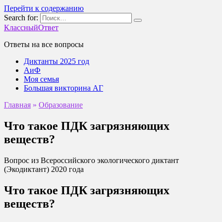
Перейти к содержанию
Search for:
КлассныйОтвет
Ответы на все вопросы
Диктанты 2025 год
АиФ
Моя семья
Большая викторина АГ
Главная
»
Образование
Что такое ПДК загрязняющих
веществ?
Вопрос из Всероссийского экологического диктант
(Экодиктант) 2020 года
Что такое ПДК загрязняющих
веществ?