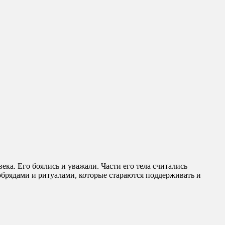
ека. Его боялись и уважали. Части его тела считались
брядами и ритуалами, которые стараются поддерживать и