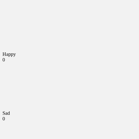
Happy
0
Sad
0