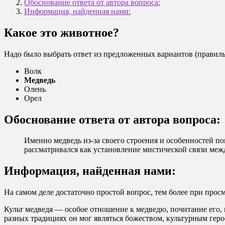
Обоснование ответа от автора вопроса:
Информация, найденная нами:
Какое это животное?
Надо было выбрать ответ из предложенных вариантов (прави
Волк
Медведь
Олень
Орел
Обоснование ответа от автора вопроса:
Именно медведь из-за своего строения и особенностей п
рассматривался как установление мистической связи ме
Информация, найденная нами:
На самом деле достаточно простой вопрос, тем более при просм
Культ медведя — особое отношение к медведю, почитание его,
разных традициях он мог являться божеством, культурным геро