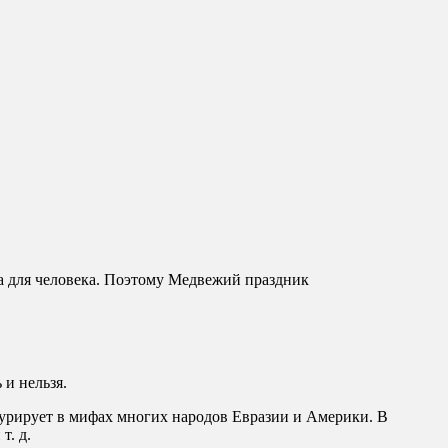
на для человека. Поэтому Медвежий праздник
 и нельзя.
гурирует в мифах многих народов Евразии и Америки. В
т. д.