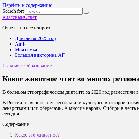
Перейти к содержанию
Search for:
КлассныйОтвет
Ответы на все вопросы
Диктанты 2025 год
АиФ
Моя семья
Большая викторина АГ
Главная
»
Образование
Какое животное чтят во многих регион
В большом этнографическом диктанте за 2020 год разместили в
В России, наверное, нет региона или культуры, в которой этом
лекарствами или оберегами. А многие народы Сибири в честь 
сегодня.
Содержание
Какое это животное?