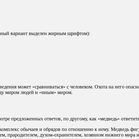
льный вариант выделен жирным шрифтом):
оведения может «сравниваться» с человеком. Охота на него опас
жду миром людей и «иным» миром.
отре предложенных ответов, по другому, как «медведь» ответить
 комплекс обычаев и обрядов по отношению к нему. Медведь фи
ем, прародителем, духом-охранителем, хозяином нижнего мира и 