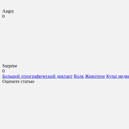
Angry
0
Surprise
0
Большой этнографический диктант
Волк
Животное
Культ медв
Оцените статью