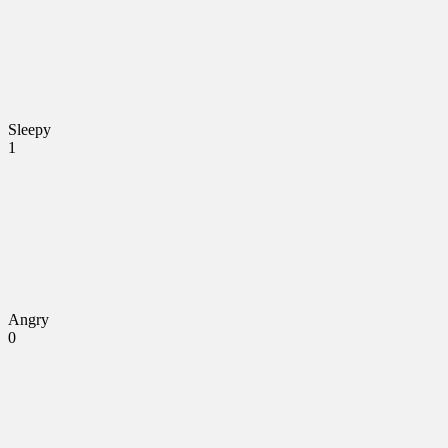
Sleepy
1
Angry
0