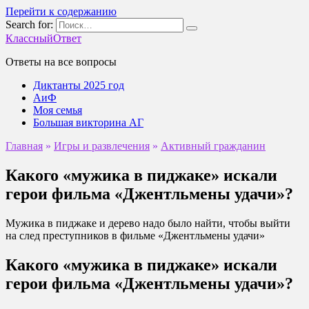
Перейти к содержанию
Search for:
КлассныйОтвет
Ответы на все вопросы
Диктанты 2025 год
АиФ
Моя семья
Большая викторина АГ
Главная
»
Игры и развлечения
»
Активный гражданин
Какого «мужика в пиджаке» искали
герои фильма «Джентльмены удачи»?
Мужика в пиджаке и дерево надо было найти, чтобы выйти
на след преступников в фильме «Джентльмены удачи»
Какого «мужика в пиджаке» искали
герои фильма «Джентльмены удачи»?