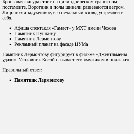
Бронзовая фигура стоит на цилиндрическом гранитном
постаменте. Воротник и полы шинели развеваются ветром.
Лицо поэта задумчивое, его печальный взгляд устремлён в
себя.
Афиша спектакля «Гамлет» у МХТ имени Чехова
Памятник Пушкину
Памятник Лермонтову
Рекламный плакат на фасаде ЦУМа
Памятник Лермонтову фигурирует в фильме «Джентльмены
удачи». Уголовник Косой называет его «мужиком в пиджаке».
Правильный ответ:
Памятник Лермонтову