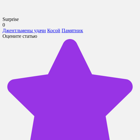
Surprise
0
Джентльмены удачи
Косой
Памятник
Оцените статью