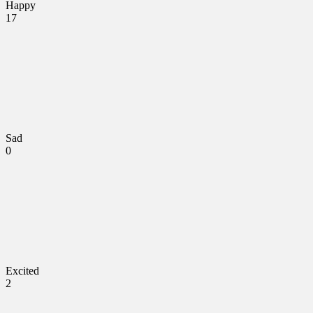
Happy
17
Sad
0
Excited
2