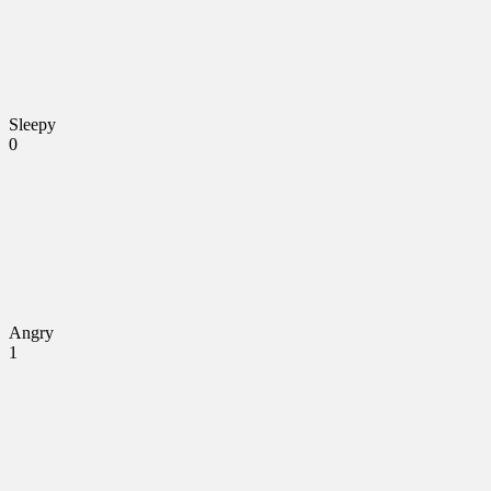
Sleepy
0
Angry
1