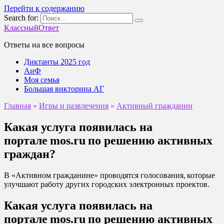
Перейти к содержанию
Search for:
КлассныйОтвет
Ответы на все вопросы
Диктанты 2025 год
АиФ
Моя семья
Большая викторина АГ
Главная
»
Игры и развлечения
»
Активный гражданин
Какая услуга появилась на
портале mos.ru по решению активных
граждан?
В «Активном гражданине» проводятся голосования, которые
улучшают работу других городских электронных проектов.
Какая услуга появилась на
портале mos.ru по решению активных