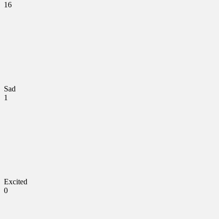
16
Sad
1
Excited
0