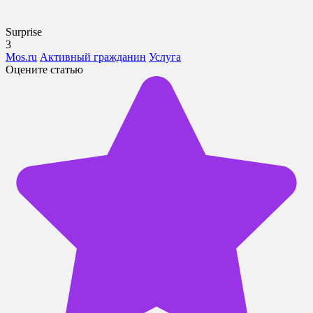
Surprise
3
Mos.ru
Активный гражданин
Услуга
Оцените статью