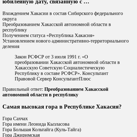
юбилейную дату, связанную с …
Вхождением Хакасии в состав Сибирского федерального
округа
Преобразованием Хакасской автономной области в
республику
Получением статуса «Республика Хакасия»
Установлением нового административно-территориального
деления
Закон РСФСР от 3 июля 1991 г. «О
преобразовании Хакасской автономной области в
Хакасскую Советскую Социалистическую
Республику в составе РСФСР». Консультант
Правовой Сервер КонсультантПлюс
Правильный ответ:
Преобразованием Хакасской
автономной области в республику
Самая высокая гора в Республике Хакасия?
Гора Сахчах
Гора имени Леонида Кызласова
Гора Большая Кольтайга (Куль-Тайга)
Гора Джиримская