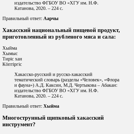
издательство ФГБОУ ВО «ХГУ им. Н.Ф.
Катанова, 2020. – 224 с.
Правильный ответ:
Аарчы
Хакасский национальный пищевой продукт,
приготовленный из рубленого мяса и сала:
Хыйма
Хымыс
Тирiс хан
Кӧптiргiс
Хакасско-русский и русско-хакасский
тематический словарь (разделы «Человек», «Флора
и фауна») А.Д. Каксин, М.Д. Чертыкова – Абакан:
издательство ФГБОУ ВО «ХГУ им. Н.Ф.
Катанова, 2020. – 224 с.
Правильный ответ:
Хыйма
Многострунный щипковый хакасский
инструмент?