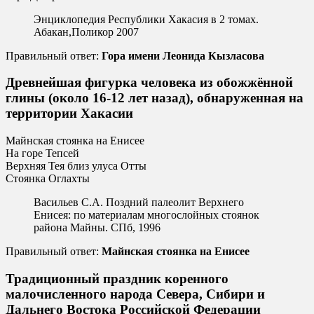
Энциклопедия Республики Хакасия в 2 томах.
Абакан,Поликор 2007
Правильный ответ:
Гора имени Леонида Кызласова
Древнейшая фигурка человека из обожжённой
глины (около 16-12 лет назад), обнаруженная на
территории Хакасии
Майнская стоянка на Енисее
На горе Тепсей
Верхняя Teя близ улуса Отты
Стоянка Оглахты
Васильев С.А. Поздний палеолит Верхнего
Енисея: по материалам многослойных стоянок
района Майны. СПб, 1996
Правильный ответ:
Майнская стоянка на Енисее
Традиционный праздник коренного
малочисленного народа Севера, Сибири и
Дальнего Востока Российской Федерации