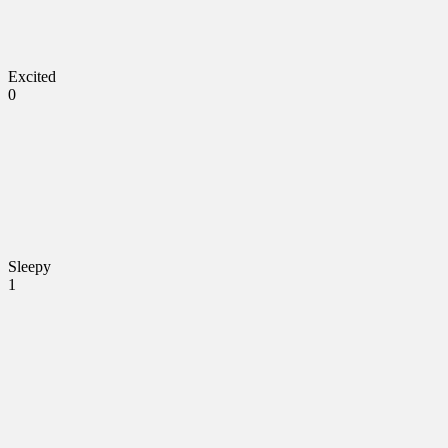
Excited
0
Sleepy
1