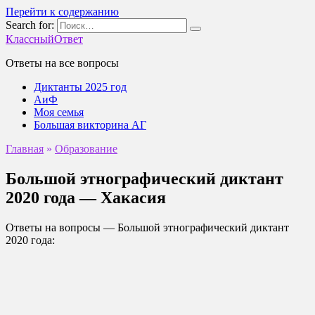
Перейти к содержанию
Search for:
КлассныйОтвет
Ответы на все вопросы
Диктанты 2025 год
АиФ
Моя семья
Большая викторина АГ
Главная
»
Образование
Большой этнографический диктант
2020 года — Хакасия
Ответы на вопросы — Большой этнографический диктант
2020 года: