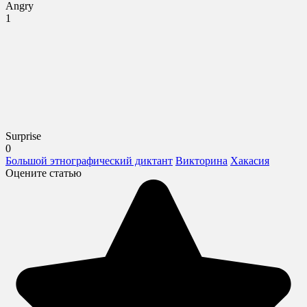
Angry
1
Surprise
0
Большой этнографический диктант
Викторина
Хакасия
Оцените статью