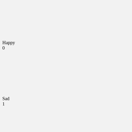
Happy
0
Sad
1