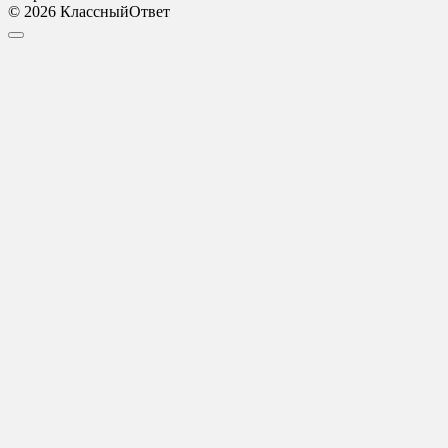
© 2026 КлассныйОтвет