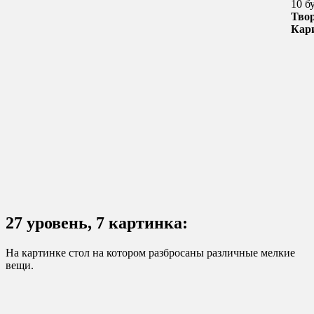
10 б
Тво
Кар
27 уровень, 7 картинка:
На картинке стол на котором разбросаны различные мелкие
вещи.