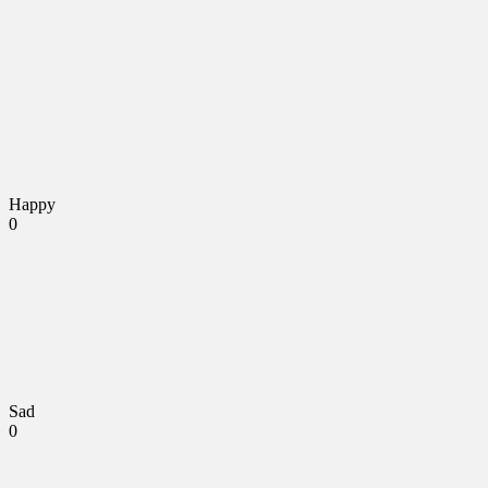
Happy
0
Sad
0