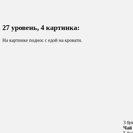
27 уровень, 4 картинка:
На картинке поднос с едой на кровати.
3 бу
Чай