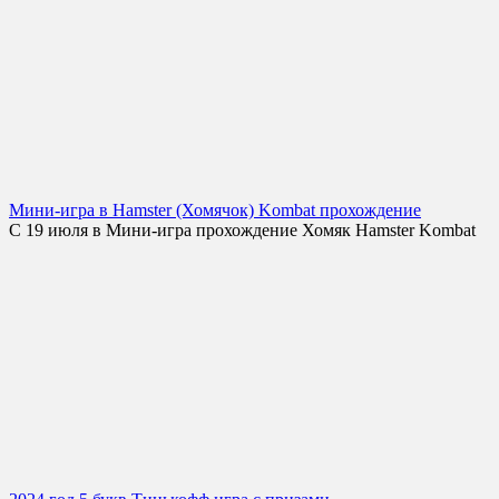
Мини-игра в Hamster (Хомячок) Kombat прохождение
С 19 июля в Мини-игра прохождение Хомяк Hamster Kombat