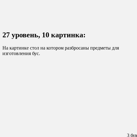
27 уровень, 10 картинка:
На картинке стол на котором разбросаны предметы для
изготовления бус.
3 бу