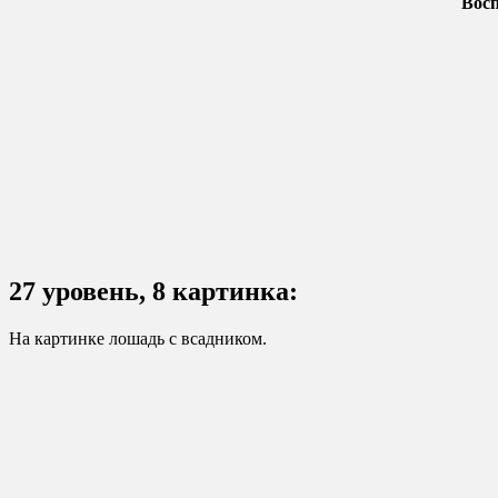
Вос
27 уровень, 8 картинка:
На картинке лошадь с всадником.