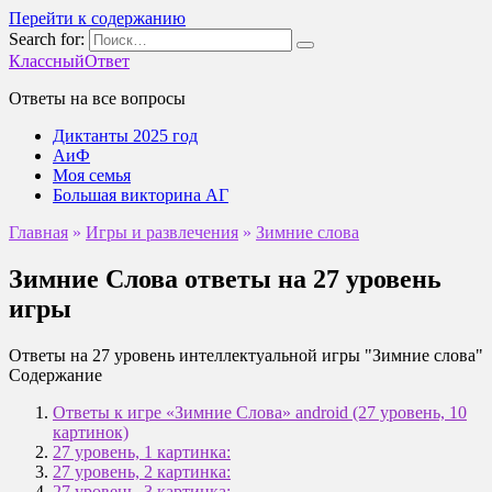
Перейти к содержанию
Search for:
КлассныйОтвет
Ответы на все вопросы
Диктанты 2025 год
АиФ
Моя семья
Большая викторина АГ
Главная
»
Игры и развлечения
»
Зимние слова
Зимние Слова ответы на 27 уровень
игры
Ответы на 27 уровень интеллектуальной игры "Зимние слова"
Содержание
Ответы к игре «Зимние Слова» android (27 уровень, 10
картинок)
27 уровень, 1 картинка:
27 уровень, 2 картинка:
27 уровень, 3 картинка: