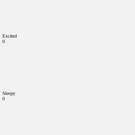
Excited
0
Sleepy
0