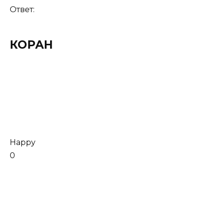
Ответ:
КОРАН
Happy
0