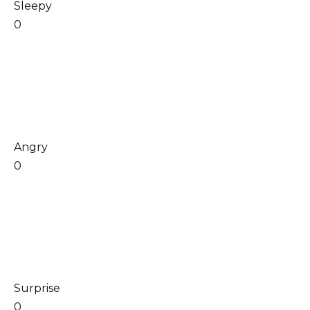
Sleepy
0
Angry
0
Surprise
0