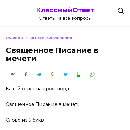
Перейти
КлассныйОтвет
к
содержанию
Ответы на все вопросы
ГЛАВНАЯ
»
ИГРЫ И РАЗВЛЕЧЕНИЯ
Священное Писание в
мечети
Какой ответ на кроссворд:
Священное Писание в мечети
Слово из 5 букв