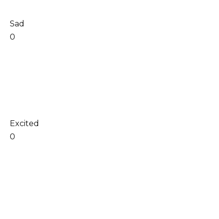
Sad
0
Excited
0