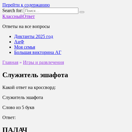
Перейти к содержанию
Search for:
КлассныйОтвет
Ответы на все вопросы
Диктанты 2025 год
АиФ
Моя семья
Большая викторина АГ
Главная
»
Игры и развлечения
Служитель эшафота
Какой ответ на кроссворд:
Служитель эшафота
Слово из 5 букв
Ответ:
ПАЛАЧ