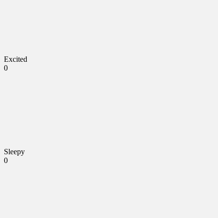
Excited
0
Sleepy
0