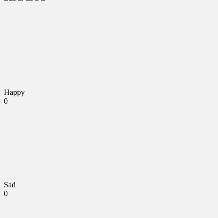
Happy
0
Sad
0