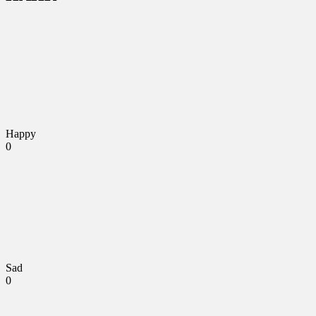
Happy
0
Sad
0