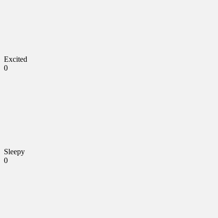
Excited
0
Sleepy
0