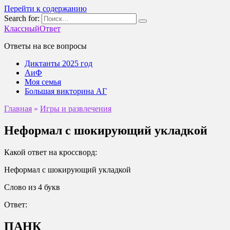
Перейти к содержанию
Search for:
КлассныйОтвет
Ответы на все вопросы
Диктанты 2025 год
АиФ
Моя семья
Большая викторина АГ
Главная
»
Игры и развлечения
Неформал с шокирующий укладкой
Какой ответ на кроссворд:
Неформал с шокирующий укладкой
Слово из 4 букв
Ответ:
ПАНК