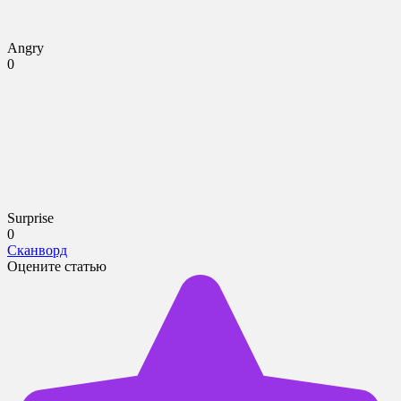
Angry
0
Surprise
0
Сканворд
Оцените статью