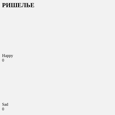
РИШЕЛЬЕ
Happy
0
Sad
0