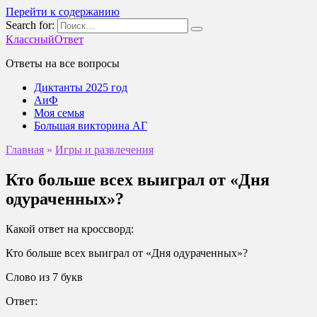
Перейти к содержанию
Search for:
КлассныйОтвет
Ответы на все вопросы
Диктанты 2025 год
АиФ
Моя семья
Большая викторина АГ
Главная
»
Игры и развлечения
Кто больше всех выиграл от «Дня
одураченных»?
Какой ответ на кроссворд:
Кто больше всех выиграл от «Дня одураченных»?
Слово из 7 букв
Ответ: