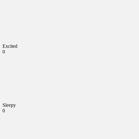
Excited
0
Sleepy
0