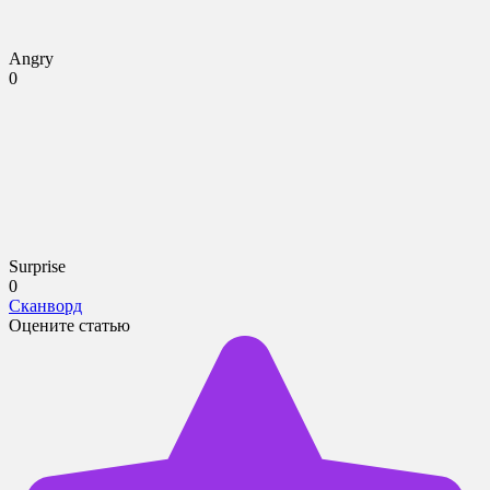
Angry
0
Surprise
0
Сканворд
Оцените статью