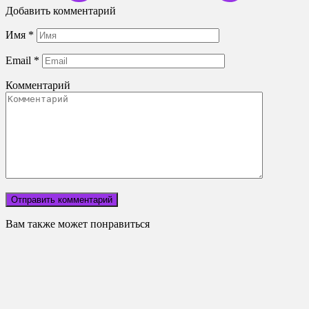
Добавить комментарий
Имя
*
Email
*
Комментарий
Вам также может понравиться