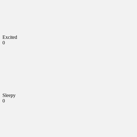
Excited
0
Sleepy
0