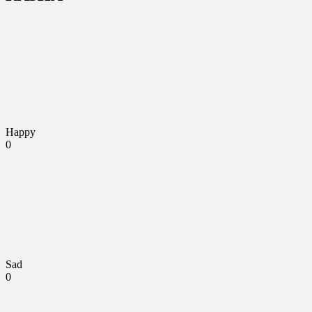
Happy
0
Sad
0