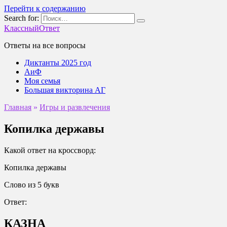
Перейти к содержанию
Search for:
КлассныйОтвет
Ответы на все вопросы
Диктанты 2025 год
АиФ
Моя семья
Большая викторина АГ
Главная
»
Игры и развлечения
Копилка державы
Какой ответ на кроссворд:
Копилка державы
Слово из 5 букв
Ответ:
КАЗНА