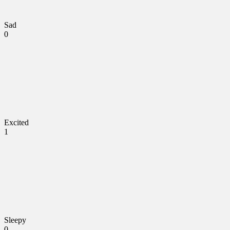
Sad
0
Excited
1
Sleepy
0