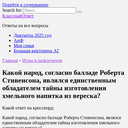
Перейти к содержанию
Search for:
КлассныйОтвет
Ответы на все вопросы
Диктанты 2025 год
АиФ
Моя семья
Большая викторина АГ
Главная
»
Игры и развлечения
Какой народ, согласно балладе Роберта
Стивенсона, являлся единственным
обладателем тайны изготовления
хмельного напитка из вереска?
Какой ответ на кроссворд:
Какой народ, согласно балладе Роберта Стивенсона, являлся
единственным обладателем тайны изготовления хмельного
напитка из вереска?