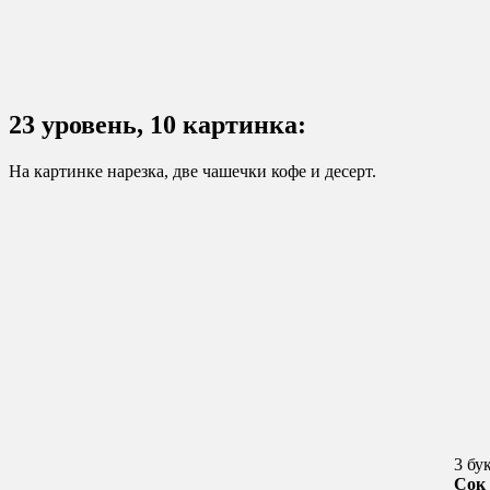
23 уровень, 10 картинка:
На картинке нарезка, две чашечки кофе и десерт.
3 бу
Сок