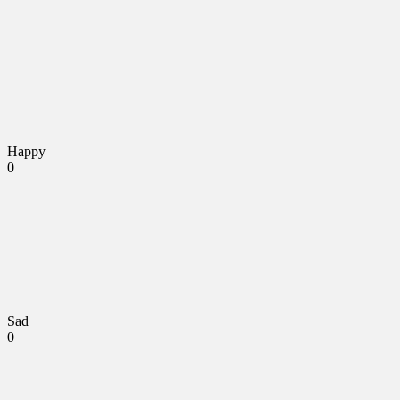
Happy
0
Sad
0