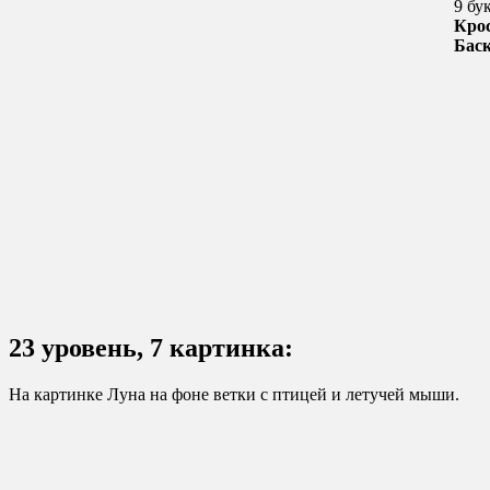
9 бу
Кро
Бас
23 уровень, 7 картинка:
На картинке Луна на фоне ветки с птицей и летучей мыши.