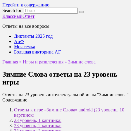
Перейти к содержанию
Search for:
КлассныйОтвет
Ответы на все вопросы
Диктанты 2025 год
АиФ
Моя семья
Большая викторина АГ
Главная
»
Игры и развлечения
»
Зимние слова
Зимние Слова ответы на 23 уровень
игры
Ответы на 23 уровень интеллектуальной игры "Зимние слова"
Содержание
Ответы к игре «Зимние Слова» android (23 уровень, 10
картинок)
23 уровень, 1 картинка:
23 уровень, 2 картинка:
23 уровень, 3 картинка: