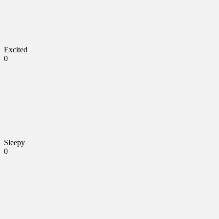
Excited
0
Sleepy
0