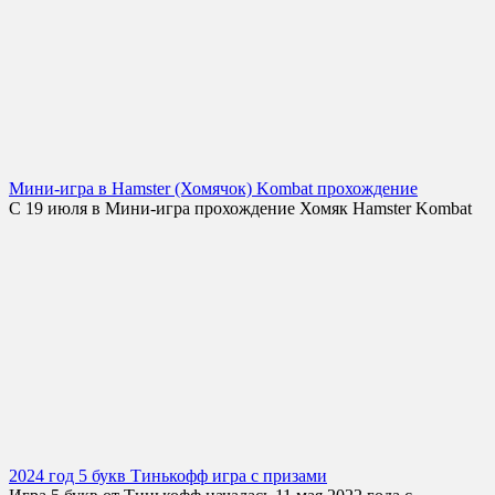
Мини-игра в Hamster (Хомячок) Kombat прохождение
С 19 июля в Мини-игра прохождение Хомяк Hamster Kombat
2024 год 5 букв Тинькофф игра с призами