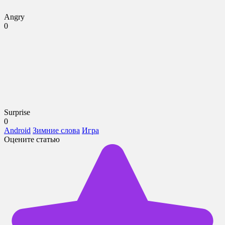
Angry
0
Surprise
0
Android
Зимние слова
Игра
Оцените статью