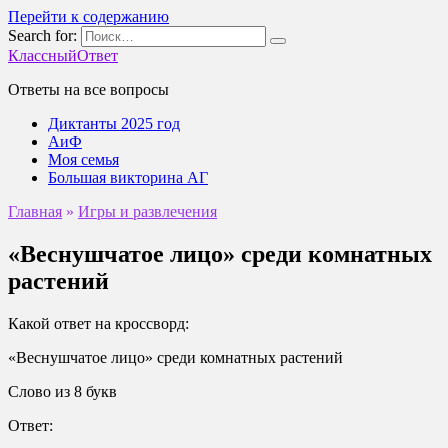
Перейти к содержанию
Search for:
КлассныйОтвет
Ответы на все вопросы
Диктанты 2025 год
АиФ
Моя семья
Большая викторина АГ
Главная
»
Игры и развлечения
«Веснушчатое лицо» среди комнатных
растений
Какой ответ на кроссворд:
«Веснушчатое лицо» среди комнатных растений
Слово из 8 букв
Ответ: