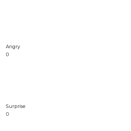
Angry
0
Surprise
0