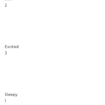
2
Excited
3
Sleepy
1