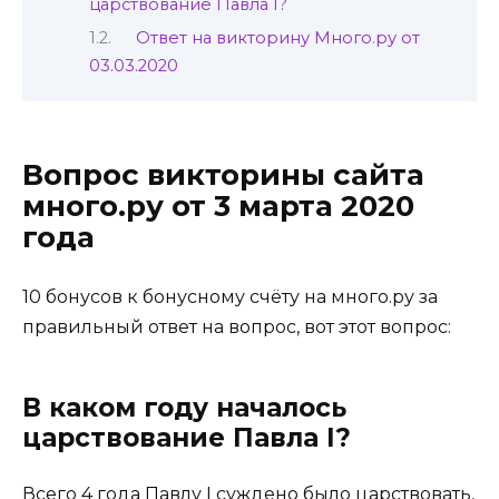
царствование Павла I?
Ответ на викторину Много.ру от
03.03.2020
Вопрос викторины сайта
много.ру от 3 марта 2020
года
10 бонусов к бонусному счёту на много.ру за
правильный ответ на вопрос, вот этот вопрос:
В каком году началось
царствование Павла I?
Всего 4 года Павлу I суждено было царствовать,