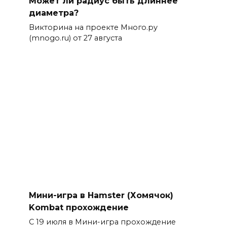
Может ли радиус быть длиннее
диаметра?
Викторина на проекте Много.ру
(mnogo.ru) от 27 августа
Мини-игра в Hamster (Хомячок)
Kombat прохождение
С 19 июля в Мини-игра прохождение