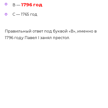
1796 год
В —
С — 1765 год
Правильный ответ под буквой «В», именно в
1796 году Павел I занял престол.