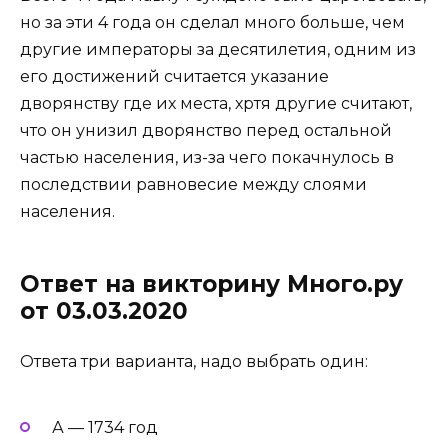
но за эти 4 года он сделал много больше, чем
другие императоры за десятилетия, одним из
его достижений считается указание
дворянству где их места, хртя другие считают,
что он унизил дворянство перед остальной
частью населения, из-за чего покачнулось в
последствии равновесие между слоями
населения.
Ответ на викторину Много.ру
от 03.03.2020
Ответа три варианта, надо выбрать один:
А — 1734 год