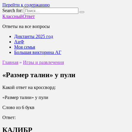
Перейти к содержанию
Search for:
КлассныйОтвет
Ответы на все вопросы
Диктанты 2025 год
АиФ
Моя семья
Большая викторина АГ
Главная
»
Игры и развлечения
«Размер талии» у пули
Какой ответ на кроссворд:
«Размер талии» у пули
Слово из 6 букв
Ответ:
КАЛИБР