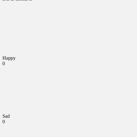
Happy
0
Sad
0