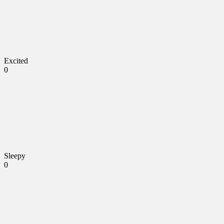
Excited
0
Sleepy
0